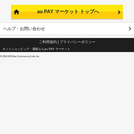
au PAY マーケット トップへ
ヘルプ・お問い合わせ
ご利用規約
|
プライバシーポリシー
ネットショッピング・通販ならau PAY マーケット
©
2016 KDDI/au Commerce & Life, Inc.