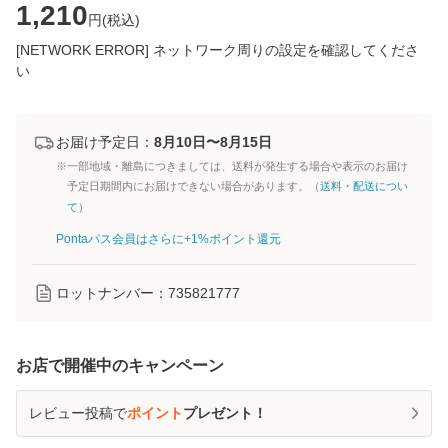
1,210
円(
税込
)
[NETWORK ERROR] ネットワーク周りの設定を確認してくださ
い
お届け予定日：
8月10日〜8月15日
※一部地域・離島につきましては、送料が発生する場合や表示のお届け
予定日期間内にお届けできない場合があります。（
送料・配送につい
て
）
Pontaパス会員はさらに+1%ポイント還元
ロットナンバー：
735821777
お店で開催中のキャンペーン
レビュー投稿で
ポイント
プレゼント！