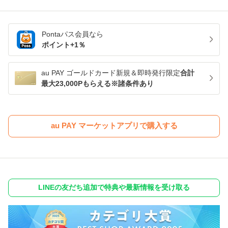
Pontaパス
会員なら
ポイント+
1
％
au PAY ゴールドカード新規＆即時発行限定
合計
最大23,000Pもらえる※諸条件あり
au PAY マーケットアプリで購入する
LINEの友だち追加で特典や最新情報を受け取る