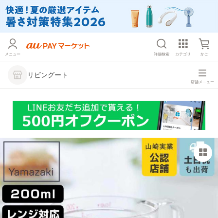
メニュー
詳細検索
カテゴリ
かご
リビングート
店舗メニュー