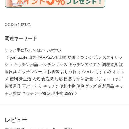
CODE/482121
関連キーワード
サッと手に取ってはかりやすい
《 yamazaki 山実 YAMAZAKI 山崎 やまじつ シンプル スタイリッ
シュ キッチン用品 キッチングッズ キッチンアイテム 調理道具 調
理器具 キッチンツール お洒落 おしゃれ オシャレ おすすめ オスス
メ 便利 新生活 人気 食洗機 対応 目盛り付き 計量 メジャーコップ
製菓道具 下ごしらえ キッチン便利小物 便利グッズ 台所用品 キッ
チン雑貨 キッチン小物 調理小物 2699 》
レビュー