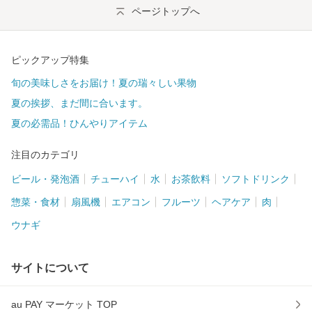
ページトップへ
ピックアップ特集
旬の美味しさをお届け！夏の瑞々しい果物
夏の挨拶、まだ間に合います。
夏の必需品！ひんやりアイテム
注目のカテゴリ
ビール・発泡酒
チューハイ
水
お茶飲料
ソフトドリンク
惣菜・食材
扇風機
エアコン
フルーツ
ヘアケア
肉
ウナギ
サイトについて
au PAY マーケット TOP