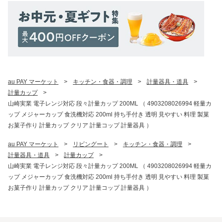
au PAY マーケット
>
キッチン・食器・調理
>
計量器具・道具
>
計量カップ
>
山崎実業 電子レンジ対応 段々計量カップ 200ML （ 4903208026994 軽量カ
ップ メジャーカップ 食洗機対応 200ml 持ち手付き 透明 見やすい 料理 製菓
お菓子作り 計量カップ クリア 計量コップ 計量器具 ）
au PAY マーケット
>
リビングート
>
キッチン・食器・調理
>
計量器具・道具
>
計量カップ
>
山崎実業 電子レンジ対応 段々計量カップ 200ML （ 4903208026994 軽量カ
ップ メジャーカップ 食洗機対応 200ml 持ち手付き 透明 見やすい 料理 製菓
お菓子作り 計量カップ クリア 計量コップ 計量器具 ）