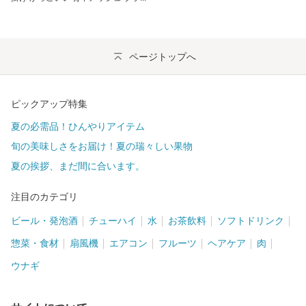
ページトップへ
ピックアップ特集
夏の必需品！ひんやりアイテム
旬の美味しさをお届け！夏の瑞々しい果物
夏の挨拶、まだ間に合います。
注目のカテゴリ
ビール・発泡酒
チューハイ
水
お茶飲料
ソフトドリンク
惣菜・食材
扇風機
エアコン
フルーツ
ヘアケア
肉
ウナギ