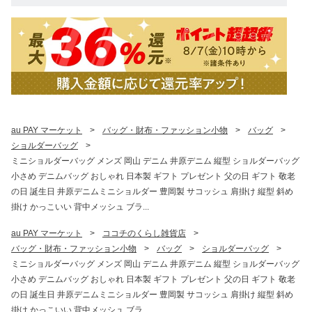
au PAY マーケット
>
バッグ・財布・ファッション小物
>
バッグ
>
ショルダーバッグ
>
ミニショルダーバッグ メンズ 岡山 デニム 井原デニム 縦型 ショルダーバッグ
小さめ デニムバッグ おしゃれ 日本製 ギフト プレゼント 父の日 ギフト 敬老
の日 誕生日 井原デニムミニショルダー 豊岡製 サコッシュ 肩掛け 縦型 斜め
掛け かっこいい 背中メッシュ ブラ...
au PAY マーケット
>
ココチのくらし雑貨店
>
バッグ・財布・ファッション小物
>
バッグ
>
ショルダーバッグ
>
ミニショルダーバッグ メンズ 岡山 デニム 井原デニム 縦型 ショルダーバッグ
小さめ デニムバッグ おしゃれ 日本製 ギフト プレゼント 父の日 ギフト 敬老
の日 誕生日 井原デニムミニショルダー 豊岡製 サコッシュ 肩掛け 縦型 斜め
掛け かっこいい 背中メッシュ ブラ...