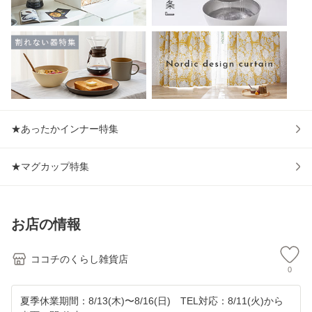
★あったかインナー特集
★マグカップ特集
お店の情報
ココチのくらし雑貨店
0
夏季休業期間：8/13(木)〜8/16(日) TEL対応：8/11(火)から