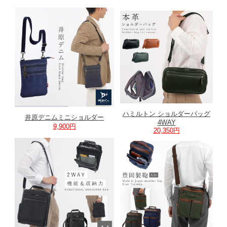
ハミルトン ショルダーバッグ
井原デニムミニショルダー
4WAY
9,900円
20,350円