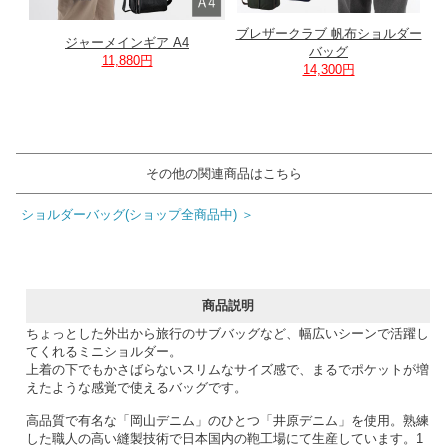
ブレザークラブ 帆布ショルダー
ジャーメインギア A4
バッグ
11,880円
14,300円
その他の関連商品はこちら
ショルダーバッグ(ショップ全商品中) ＞
商品説明
ちょっとした外出から旅行のサブバッグなど、幅広いシーンで活躍し
てくれるミニショルダー。
上着の下でもかさばらないスリムなサイズ感で、まるでポケットが増
えたような感覚で使えるバッグです。
高品質で有名な「岡山デニム」のひとつ「井原デニム」を使用。熟練
した職人の高い縫製技術で日本国内の鞄工場にて生産しています。1