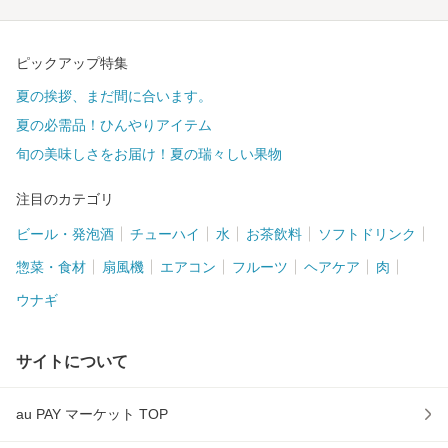
ピックアップ特集
夏の挨拶、まだ間に合います。
夏の必需品！ひんやりアイテム
旬の美味しさをお届け！夏の瑞々しい果物
注目のカテゴリ
ビール・発泡酒
チューハイ
水
お茶飲料
ソフトドリンク
惣菜・食材
扇風機
エアコン
フルーツ
ヘアケア
肉
ウナギ
サイトについて
au PAY マーケット TOP