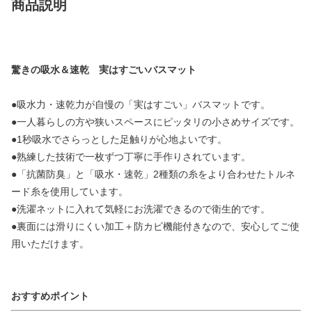
商品説明
驚きの吸水＆速乾 実はすごいバスマット
●吸水力・速乾力が自慢の「実はすごい」バスマットです。
●一人暮らしの方や狭いスペースにピッタリの小さめサイズです。
●1秒吸水でさらっとした足触りが心地よいです。
●熟練した技術で一枚ずつ丁寧に手作りされています。
●「抗菌防臭」と「吸水・速乾」2種類の糸をより合わせたトルネ
ード糸を使用しています。
●洗濯ネットに入れて気軽にお洗濯できるので衛生的です。
●裏面には滑りにくい加工＋防カビ機能付きなので、安心してご使
用いただけます。
おすすめポイント