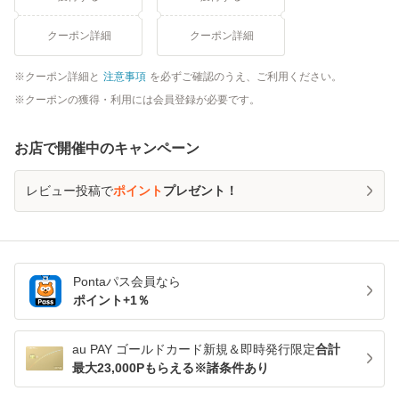
クーポン詳細
クーポン詳細
クーポン詳細と
注意事項
を必ずご確認のうえ、ご利用ください。
クーポンの獲得・利用には会員登録が必要です。
お店で開催中のキャンペーン
レビュー投稿で
ポイント
プレゼント！
Pontaパス
会員なら
ポイント+
1
％
au PAY ゴールドカード新規＆即時発行限定
合計
最大23,000Pもらえる※諸条件あり