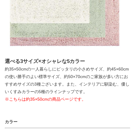
選べる3サイズ×オシャレな5カラー
約35×50cmの一人暮らしにピッタリの小さめサイズ、約45×60cm
の使い勝手のよい標準サイズ、約50×70cmのご家族が多い方にお
すすめサイズの3種ございます。また、インテリアに馴染む、優し
いくすみカラーの5種のラインナップです。
※こちらは約35×50cmの商品ページです。
カラー