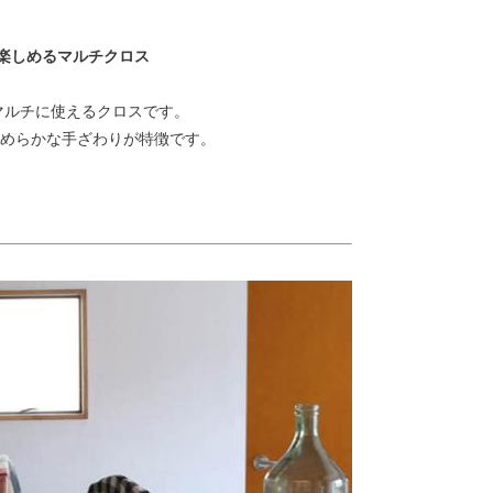
楽しめるマルチクロス
マルチに使えるクロスです。
なめらかな手ざわりが特徴です。