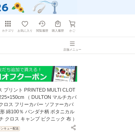
カテゴリ
お気に入り
閲覧履歴
購入履歴
かご
店舗メニュー
プリント PRINTED MULTI CLOT
225×150cm （ DULTON マルチカバ
クロス フリーカバー ソファーカバ
方形 綿100％ バンダナ柄 ボタニカル
チ クロス キャンプ ピクニック 布 ）
サンキュー配送