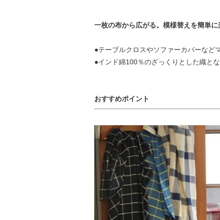
一枚の布から広がる。模様替えを簡単に
●テーブルクロスやソファーカバーなど
●インド綿100％のざっくりとした織と
おすすめポイント