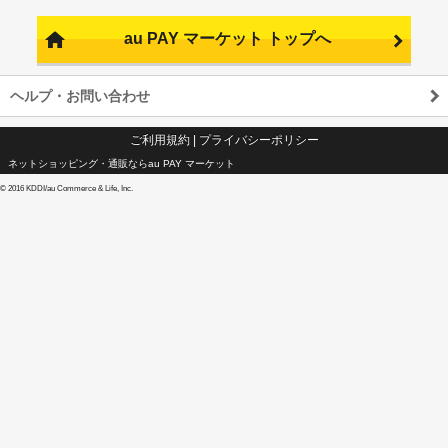
au PAY マーケット トップへ
ヘルプ・お問い合わせ
ご利用規約
|
プライバシーポリシー
ネットショッピング・通販ならau PAY マーケット
©
2016 KDDI/au Commerce & Life, Inc.