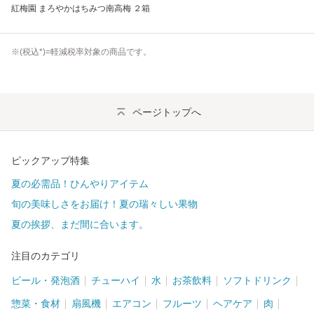
紅梅園 まろやかはちみつ南高梅 ２箱
※(
税込
*)=軽減税率対象の商品です。
ページトップへ
ピックアップ特集
夏の必需品！ひんやりアイテム
旬の美味しさをお届け！夏の瑞々しい果物
夏の挨拶、まだ間に合います。
注目のカテゴリ
ビール・発泡酒
チューハイ
水
お茶飲料
ソフトドリンク
惣菜・食材
扇風機
エアコン
フルーツ
ヘアケア
肉