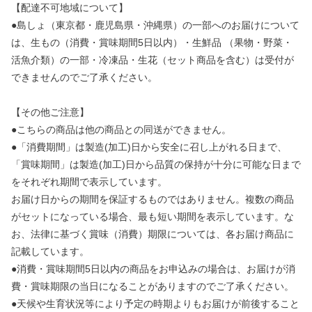
【配達不可地域について】
●島しょ（東京都・鹿児島県・沖縄県）の一部へのお届けについて
は、生もの（消費・賞味期間5日以内）・生鮮品 （果物・野菜・
活魚介類）の一部・冷凍品・生花（セット商品を含む）は受付が
できませんのでご了承ください。
【その他ご注意】
●こちらの商品は他の商品との同送ができません。
●「消費期間」は製造(加工)日から安全に召し上がれる日まで、
「賞味期間」は製造(加工)日から品質の保持が十分に可能な日まで
をそれぞれ期間で表示しています。
お届け日からの期間を保証するものではありません。複数の商品
がセットになっている場合、最も短い期間を表示しています。な
お、法律に基づく賞味（消費）期限については、各お届け商品に
記載しています。
●消費・賞味期間5日以内の商品をお申込みの場合は、お届けが消
費・賞味期限の当日になることがありますのでご了承ください。
●天候や生育状況等により予定の時期よりもお届けが前後すること