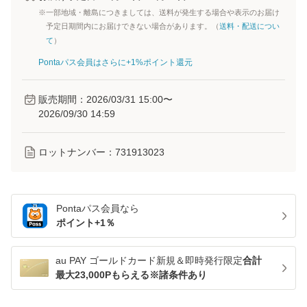
※一部地域・離島につきましては、送料が発生する場合や表示のお届け
予定日期間内にお届けできない場合があります。（
送料・配送につい
て
）
Pontaパス会員はさらに+1%ポイント還元
販売期間：
2026/03/31 15:00
〜
2026/09/30 14:59
ロットナンバー：
731913023
Pontaパス
会員なら
ポイント+
1
％
au PAY ゴールドカード新規＆即時発行限定
合計
最大23,000Pもらえる※諸条件あり