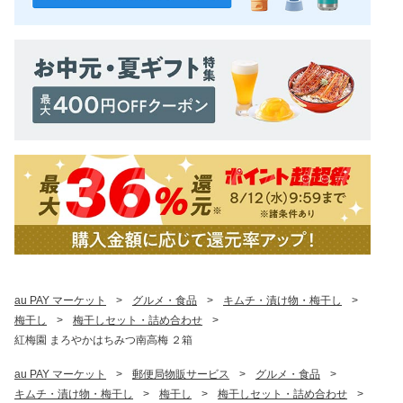
au PAY マーケット
>
グルメ・食品
>
キムチ・漬け物・梅干し
>
梅干し
>
梅干しセット・詰め合わせ
>
紅梅園 まろやかはちみつ南高梅 ２箱
au PAY マーケット
>
郵便局物販サービス
>
グルメ・食品
>
キムチ・漬け物・梅干し
>
梅干し
>
梅干しセット・詰め合わせ
>