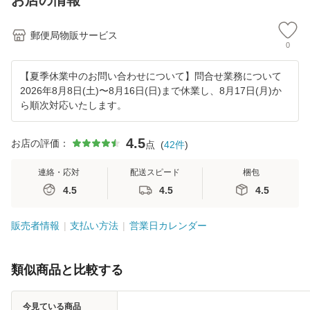
お店の情報
郵便局物販サービス
0
【夏季休業中のお問い合わせについて】問合せ業務について
2026年8月8日(土)〜8月16日(日)まで休業し、8月17日(月)か
ら順次対応いたします。
4.5
お店の評価：
点
(
42
件
)
連絡・応対
配送スピード
梱包
4.5
4.5
4.5
販売者情報
支払い方法
営業日カレンダー
類似商品と比較する
今見ている商品