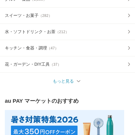
スイーツ・お菓子
（
282
）
水・ソフトドリンク・お茶
（
212
）
キッチン・食器・調理
（
47
）
花・ガーデン・DIY工具
（
37
）
もっと見る
au PAY マーケット
のおすすめ