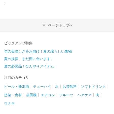
）
ページトップへ
ピックアップ特集
旬の美味しさをお届け！夏の瑞々しい果物
夏の挨拶、まだ間に合います。
夏の必需品！ひんやりアイテム
注目のカテゴリ
ビール・発泡酒
チューハイ
水
お茶飲料
ソフトドリンク
惣菜・食材
扇風機
エアコン
フルーツ
ヘアケア
肉
ウナギ