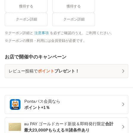
獲得する
獲得する
クーポン詳細
クーポン詳細
クーポン詳細と
注意事項
を必ずご確認のうえ、ご利用ください。
クーポンの獲得・利用には会員登録が必要です。
お店で開催中のキャンペーン
レビュー投稿で
ポイント
プレゼント！
Pontaパス
会員なら
ポイント+
1
％
au PAY ゴールドカード新規＆即時発行限定
合計
最大23,000Pもらえる※諸条件あり