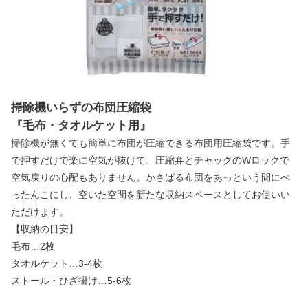
掃除機いらずの布団圧縮袋
『毛布・タオルケット用』
掃除機が無くても簡単に布団が圧縮できる布団用圧縮袋です。手
で押すだけで楽に空気が抜けて、圧縮弁とチャックのWロックで
空気戻りの心配もありません。かさばる布団をあっという間にぺ
ったんこにし、空いた空間を新たな収納スペースとしてお使いい
ただけます。
【収納の目安】
毛布…2枚
タオルケット…3-4枚
ストール・ひざ掛け…5-6枚