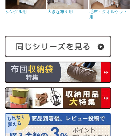
シングル用
大きな布団用
毛布・タオルケット
用