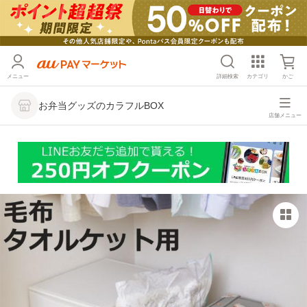
メニュー
詳細検索
カテゴリ
かご
お弁当グッズのカラフルBOX
店舗メニュー