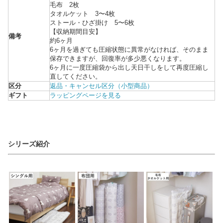
毛布 2枚
タオルケット 3〜4枚
ストール・ひざ掛け 5〜6枚
【収納期間目安】
備考
約6ヶ月
6ヶ月を過ぎても圧縮状態に異常がなければ、そのまま
保存できますが、回復率が多少悪くなります。
6ヶ月に一度圧縮袋から出し天日干しをして再度圧縮し
直してください。
区分
返品・キャンセル区分（小型商品）
ギフト
ラッピングページを見る
シリーズ紹介