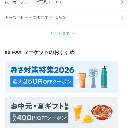
花・ガーデン・DIY工具
（
5,514
）
キッズベビー・マタニティ
（
3,840
）
もっと見る
au PAY マーケット
のおすすめ