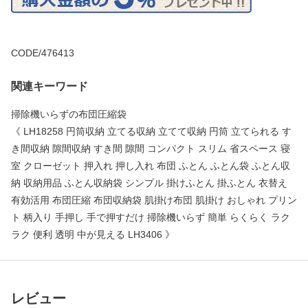
CODE/476413
関連キーワード
掃除機いらずの布団圧縮袋
《 LH18258 円筒収納 立てる収納 立てて収納 円筒 立てられる す
き間収納 隙間収納 すき間 隙間 コンパクト スリム 省スペース 寝
室 クローゼット 押入れ 押し入れ 布団 ふとん ふとん袋 ふとん収
納 収納用品 ふとん収納袋 シンプル 掛けふとん 掛ふとん 衣替え
有効活用 布団圧縮 布団収納袋 肌掛け布団 肌掛け おしゃれ プリン
ト 柄入り 手押し 手で押すだけ 掃除機いらず 簡単 らくらく ラク
ラク 便利 透明 中が見える LH3406 》
レビュー