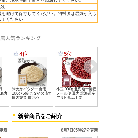
湯量、浸水時間で濃さを加減してください。
上残
湿を避けて保存してください。開封後は湿気が入ら
してください