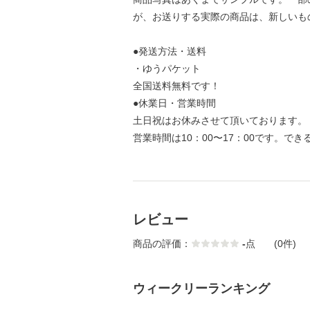
が、お送りする実際の商品は、新しいも
●発送方法・送料
・ゆうパケット
全国送料無料です！
●休業日・営業時間
土日祝はお休みさせて頂いております。
営業時間は10：00〜17：00です。で
レビュー
商品の評価：
-
点
(0件)
ウィークリーランキング