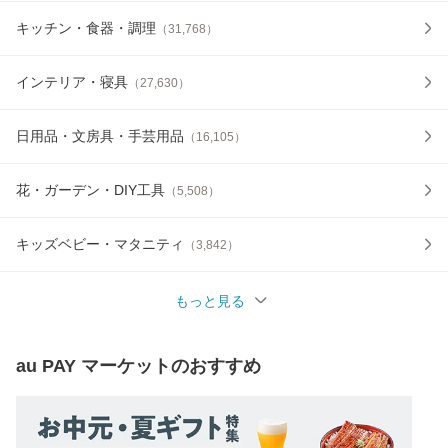
キッチン・食器・調理
（
31,768
）
インテリア・寝具
（
27,630
）
日用品・文房具・手芸用品
（
16,105
）
花・ガーデン・DIY工具
（
5,508
）
キッズベビー・マタニティ
（
3,842
）
もっと見る
au PAY マーケット
のおすすめ