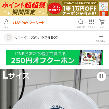
メニュー
詳細検索
カテゴリ
かご
お弁当グッズのカラフルBOX
店舗メニュー