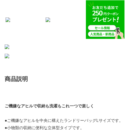
商品説明
ご機嫌なアヒルで収納も洗濯もこれ一つで楽しく
●ご機嫌なアヒルを中央に構えたランドリーバッグLサイズです。
●小物類の収納に便利な立体型タイプです。