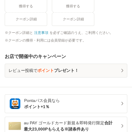
獲得する
獲得する
クーポン詳細
クーポン詳細
クーポン詳細と
注意事項
を必ずご確認のうえ、ご利用ください。
クーポンの獲得・利用には会員登録が必要です。
お店で開催中のキャンペーン
レビュー投稿で
ポイント
プレゼント！
Pontaパス
会員なら
ポイント+
1
％
au PAY ゴールドカード新規＆即時発行限定
合計
最大23,000Pもらえる※諸条件あり