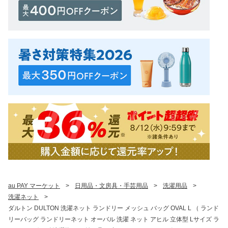
au PAY マーケット
>
日用品・文房具・手芸用品
>
洗濯用品
>
洗濯ネット
>
ダルトン DULTON 洗濯ネット ランドリー メッシュ バッグ OVAL L （ ランド
リーバッグ ランドリーネット オーバル 洗濯 ネット アヒル 立体型 Lサイズ ラ