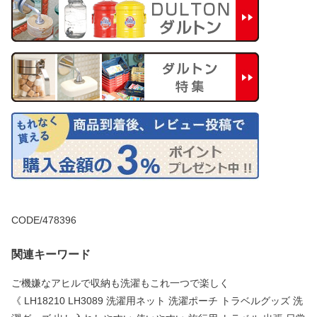
CODE/478396
関連キーワード
ご機嫌なアヒルで収納も洗濯もこれ一つで楽しく
《 LH18210 LH3089 洗濯用ネット 洗濯ポーチ トラベルグッズ 洗