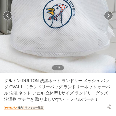
1
/
5
ダルトン DULTON 洗濯ネット ランドリー メッシュ バッ
グ OVAL L （ ランドリーバッグ ランドリーネット オーバ
ル 洗濯 ネット アヒル 立体型 Lサイズ ランドリーグッズ
洗濯物 マチ付き 取り出しやすい トラベルポーチ ）
Pontaパス
特典
サンキュー配送