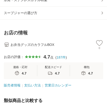
スープジャーの選び方
お店の情報
お弁当グッズのカラフルBOX
0
4.7
お店の評価：
点
(
187
件
)
連絡・応対
配送スピード
梱包
4.7
4.7
4.7
販売者情報
支払い方法
営業日カレンダー
類似商品と比較する