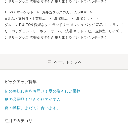
ンドリーグッズ 洗濯物 マチ付き 取り出しやすい トラベルポーチ ）
au PAY マーケット
>
お弁当グッズのカラフルBOX
>
日用品・文房具・手芸用品
>
洗濯用品
>
洗濯ネット
>
ダルトン DULTON 洗濯ネット ランドリー メッシュ バッグ OVAL L （ ランド
リーバッグ ランドリーネット オーバル 洗濯 ネット アヒル 立体型 Lサイズ ラ
ンドリーグッズ 洗濯物 マチ付き 取り出しやすい トラベルポーチ ）
ページトップへ
ピックアップ特集
旬の美味しさをお届け！夏の瑞々しい果物
夏の必需品！ひんやりアイテム
夏の挨拶、まだ間に合います。
注目のカテゴリ