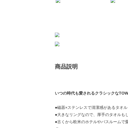
商品説明
いつの時代も愛されるクラシックなTOWEL
●磁器×ステンレスで清潔感があるタオ
●大きなリングなので、厚手のタオルも
●古くから欧米のホテルやバスルームで