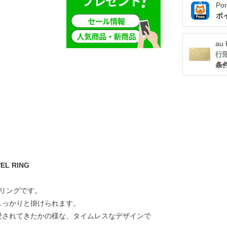
Po
ポ
a
行
条
 RING
ルリングです。
しっかりと掛けられます。
愛されてきたかの様な、タイムレスなデザインで