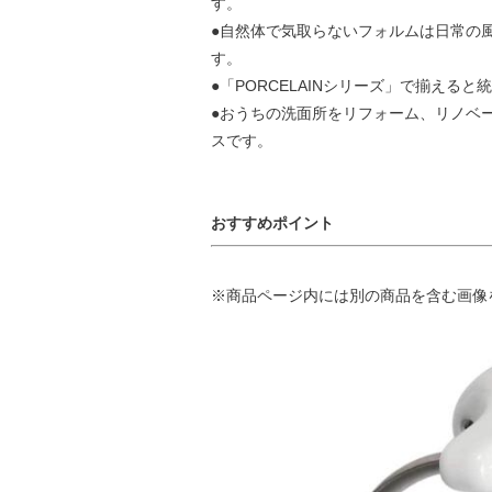
す。
●自然体で気取らないフォルムは日常の
す。
●「PORCELAINシリーズ」で揃える
●おうちの洗面所をリフォーム、リノベ
スです。
おすすめポイント
※商品ページ内には別の商品を含む画像