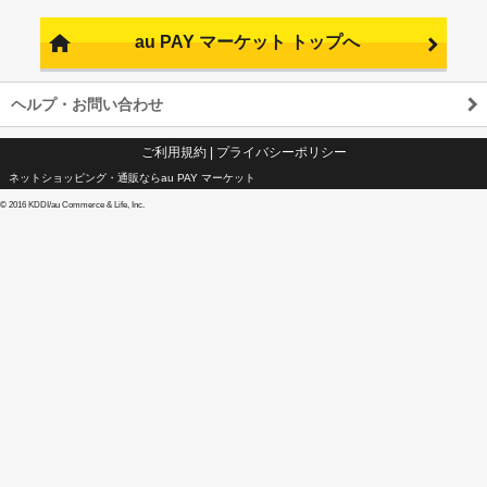
au PAY マーケット トップへ
ヘルプ・お問い合わせ
ご利用規約
|
プライバシーポリシー
ネットショッピング・通販ならau PAY マーケット
©
2016 KDDI/au Commerce & Life, Inc.