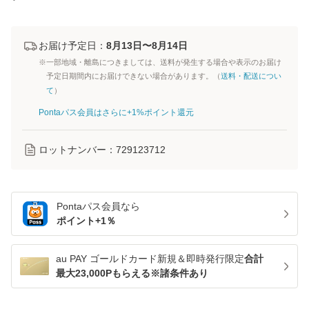
お届け予定日：
8月13日〜8月14日
※一部地域・離島につきましては、送料が発生する場合や表示のお届け
予定日期間内にお届けできない場合があります。（
送料・配送につい
て
）
Pontaパス会員はさらに+1%ポイント還元
ロットナンバー：
729123712
Pontaパス
会員なら
ポイント+
1
％
au PAY ゴールドカード新規＆即時発行限定
合計
最大23,000Pもらえる※諸条件あり