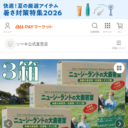
メニュー
詳細検索
カテゴリ
かご
ソーキ公式直営店
店舗メニュー