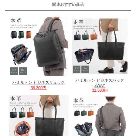
関連おすすめ商品
ハミルトン ビジネスバッグ
ハミルトン ビジネスリュック
2WAY
36,300円
31,680円