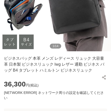
1
/
14
ビジネスバッグ 本革 メンズ レディース リュック 大容量
革 日本製 ビジネスリュック lwg レザー 通勤 ビジネス バ
ッグ B4 タブレット ハミルトン ビジネスリュック
36,300
円(
税込
)
[NETWORK ERROR] ネットワーク周りの設定を確認してくださ
い