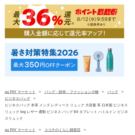
au PAY マーケット
>
バッグ・財布・ファッション小物
>
バッグ
>
ビジネスバッグ
>
ビジネスバッグ 本革 メンズ レディース リュック 大容量 革 日本製 ビジネス
リュック lwg レザー 通勤 ビジネス バッグ B4 タブレット ハミルトン ビジネ
スリュック
au PAY マーケット
>
ココチのくらし雑貨店
>