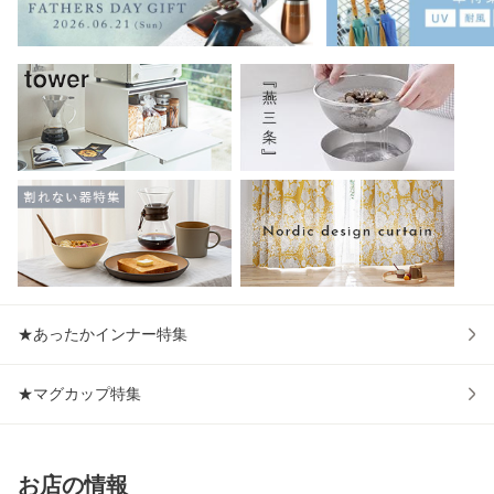
★あったかインナー特集
★マグカップ特集
お店の情報