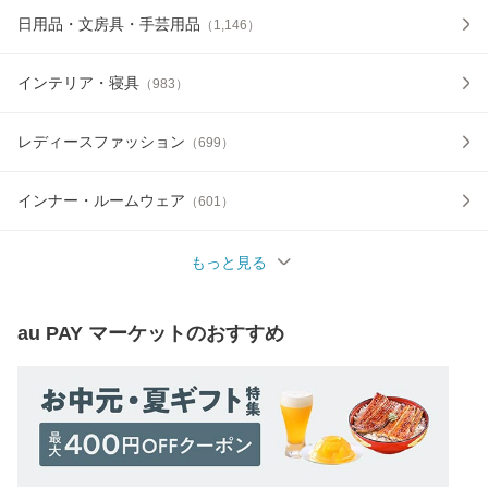
日用品・文房具・手芸用品
（
1,146
）
インテリア・寝具
（
983
）
レディースファッション
（
699
）
インナー・ルームウェア
（
601
）
もっと見る
au PAY マーケット
のおすすめ