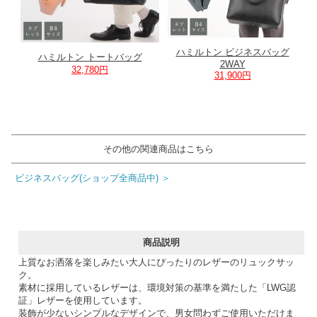
ハミルトン ビジネスバッグ
ハミルトン トートバッグ
2WAY
32,780円
31,900円
その他の関連商品はこちら
ビジネスバッグ(ショップ全商品中) ＞
商品説明
上質なお洒落を楽しみたい大人にぴったりのレザーのリュックサッ
ク。
素材に採用しているレザーは、環境対策の基準を満たした「LWG認
証」レザーを使用しています。
装飾が少ないシンプルなデザインで、男女問わずご使用いただけま