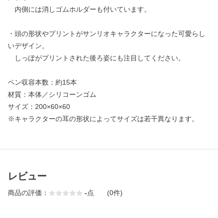
内側には消しゴムホルダーも付いています。
・頭の形状やプリントがサンリオキャラクターになった可愛らし
いデザイン。
しっぽがプリントされた後ろ姿にも注目してください。
ペン収容本数：約15本
材質：本体／シリコーンゴム
サイズ：200×60×60
※キャラクターの耳の形状によってサイズは若干異なります。
レビュー
商品の評価：
-
点
(0件)