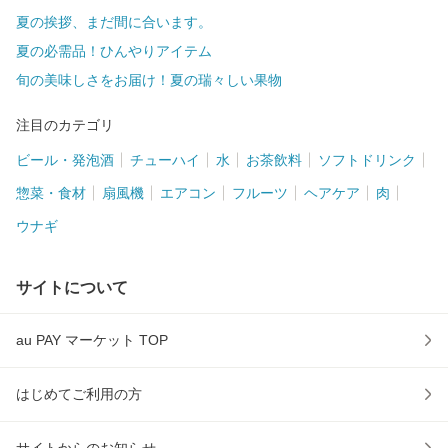
夏の挨拶、まだ間に合います。
夏の必需品！ひんやりアイテム
旬の美味しさをお届け！夏の瑞々しい果物
注目のカテゴリ
ビール・発泡酒
チューハイ
水
お茶飲料
ソフトドリンク
惣菜・食材
扇風機
エアコン
フルーツ
ヘアケア
肉
ウナギ
サイトについて
au PAY マーケット TOP
はじめてご利用の方
サイトからのお知らせ