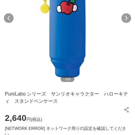
1
/
3
PuniLabo シリーズ サンリオキャラクター ハローキテ
ィ スタンドペンケース
2,640
円(
税込
)
[NETWORK ERROR] ネットワーク周りの設定を確認してくださ
い