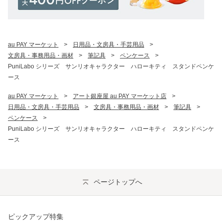
au PAY マーケット
>
日用品・文房具・手芸用品
>
文房具・事務用品・画材
>
筆記具
>
ペンケース
>
PuniLabo シリーズ サンリオキャラクター ハローキティ スタンドペンケ
ース
au PAY マーケット
>
アート銀座屋 au PAY マーケット店
>
日用品・文房具・手芸用品
>
文房具・事務用品・画材
>
筆記具
>
ペンケース
>
PuniLabo シリーズ サンリオキャラクター ハローキティ スタンドペンケ
ース
ページトップへ
ピックアップ特集