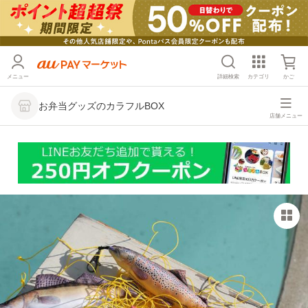
メニュー
詳細検索
カテゴリ
かご
お弁当グッズのカラフルBOX
店舗メニュー