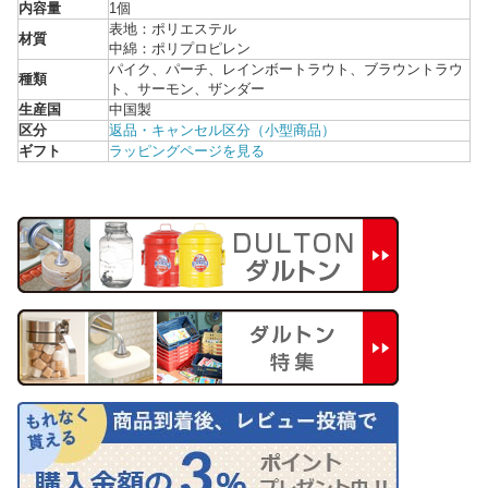
内容量
1個
表地：ポリエステル
材質
中綿：ポリプロピレン
パイク、パーチ、レインボートラウト、ブラウントラウ
種類
ト、サーモン、ザンダー
生産国
中国製
区分
返品・キャンセル区分（小型商品）
ギフト
ラッピングページを見る