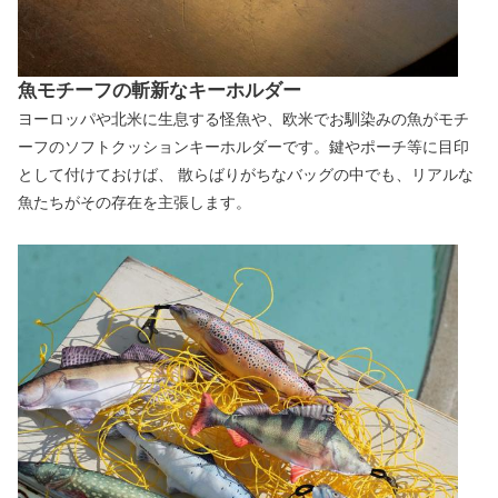
魚モチーフの斬新なキーホルダー
ヨーロッパや北米に生息する怪魚や、欧米でお馴染みの魚がモチ
ーフのソフトクッションキーホルダーです。鍵やポーチ等に目印
として付けておけば、 散らばりがちなバッグの中でも、リアルな
魚たちがその存在を主張します。