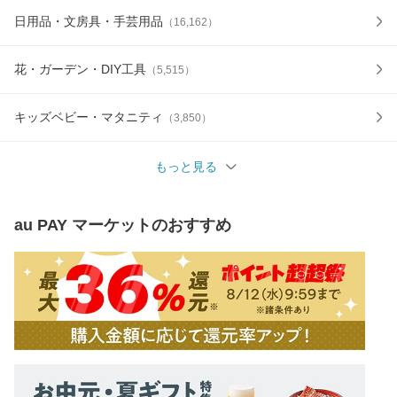
日用品・文房具・手芸用品
（
16,162
）
花・ガーデン・DIY工具
（
5,515
）
キッズベビー・マタニティ
（
3,850
）
もっと見る
au PAY マーケット
のおすすめ