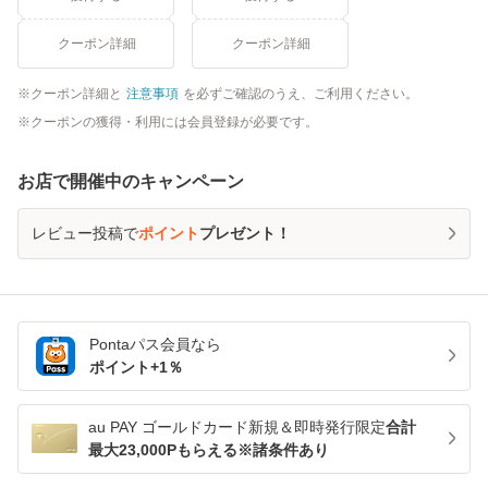
クーポン詳細
クーポン詳細
クーポン詳細と
注意事項
を必ずご確認のうえ、ご利用ください。
クーポンの獲得・利用には会員登録が必要です。
お店で開催中のキャンペーン
レビュー投稿で
ポイント
プレゼント！
Pontaパス
会員なら
ポイント+
1
％
au PAY ゴールドカード新規＆即時発行限定
合計
最大23,000Pもらえる※諸条件あり