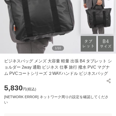
1
/
10
ビジネスバッグ メンズ 大容量 軽量 出張 B4 タブレット シ
ョルダー 2way 通勤 ビジネス 仕事 旅行 撥水 PVC マグナ
ム PVCコートシリーズ ２WAYハンドル ビジネスバッグ
5,830
円(
税込
)
[NETWORK ERROR] ネットワーク周りの設定を確認してくださ
い