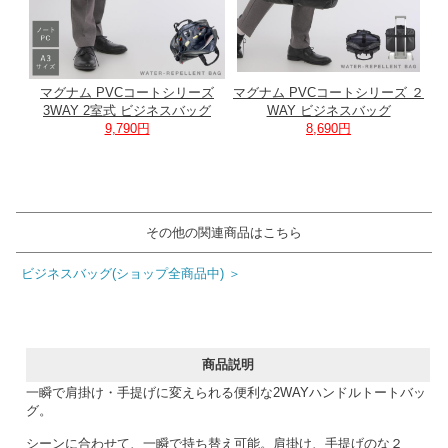
マグナム PVCコートシリーズ
マグナム PVCコートシリーズ ２
3WAY 2室式 ビジネスバッグ
WAY ビジネスバッグ
9,790円
8,690円
その他の関連商品はこちら
ビジネスバッグ(ショップ全商品中) ＞
商品説明
一瞬で肩掛け・手提げに変えられる便利な2WAYハンドルトートバッ
グ。
シーンに合わせて、一瞬で持ち替え可能。肩掛け、手提げのな２