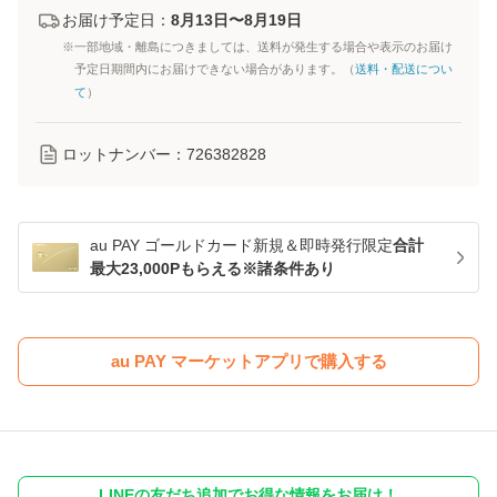
お届け予定日：
8月13日〜8月19日
※一部地域・離島につきましては、送料が発生する場合や表示のお届け
予定日期間内にお届けできない場合があります。（
送料・配送につい
て
）
ロットナンバー：
726382828
au PAY ゴールドカード新規＆即時発行限定
合計
最大23,000Pもらえる※諸条件あり
au PAY マーケットアプリで購入する
LINEの友だち追加でお得な情報をお届け！