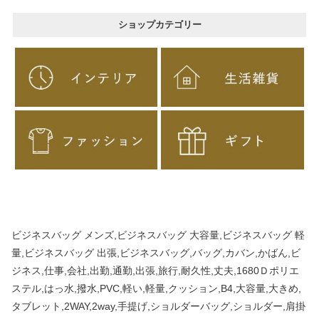
ショップカテゴリー
ビジネスバッグ メンズ,ビジネスバッグ 大容量,ビジネスバッグ 軽
量,ビジネスバッグ 出張,ビジネスバッグ,バッグ,カバン,かばん,ビ
ジネス,仕事,会社,出勤,通勤,出張,旅行,耐久性,丈夫,1680Ｄポリエ
ステル,はっ水,撥水,PVC,軽い,軽量,クッション,B4,大容量,大きめ,
タブレット,2WAY,2way,手提げ,ショルダーバッグ,ショルダー,肩掛