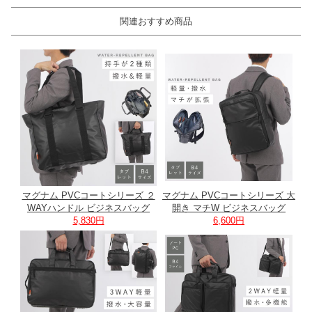
関連おすすめ商品
マグナム PVCコートシリーズ ２
マグナム PVCコートシリーズ 大
WAYハンドル ビジネスバッグ
開き マチW ビジネスバッグ
5,830円
6,600円