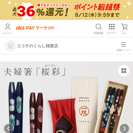
メニュー
詳細検索
カテゴリ
かご
ココチのくらし雑貨店
店舗メニュー