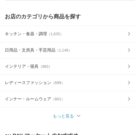
お店のカテゴリから商品を探す
キッチン・食器・調理
（
1,635
）
日用品・文房具・手芸用品
（
1,146
）
インテリア・寝具
（
983
）
レディースファッション
（
699
）
インナー・ルームウェア
（
601
）
もっと見る