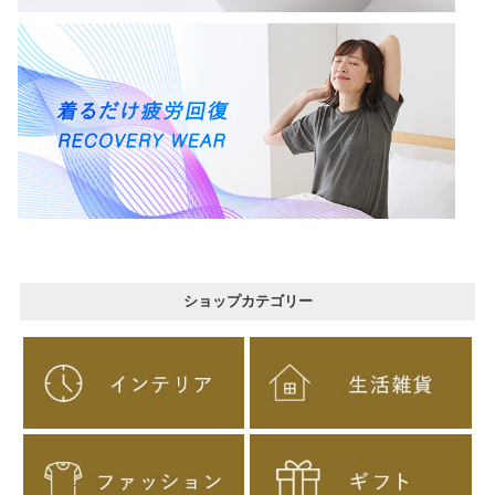
ショップカテゴリー