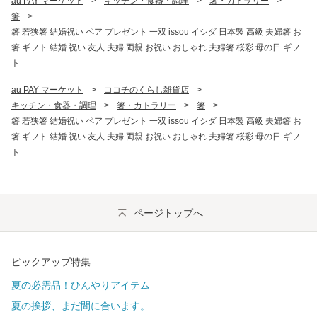
au PAY マーケット
>
キッチン・食器・調理
>
箸・カトラリー
>
箸
>
箸 若狭箸 結婚祝い ペア プレゼント 一双 issou イシダ 日本製 高級 夫婦箸 お
箸 ギフト 結婚 祝い 友人 夫婦 両親 お祝い おしゃれ 夫婦箸 桜彩 母の日 ギフ
ト
au PAY マーケット
>
ココチのくらし雑貨店
>
キッチン・食器・調理
>
箸・カトラリー
>
箸
>
箸 若狭箸 結婚祝い ペア プレゼント 一双 issou イシダ 日本製 高級 夫婦箸 お
箸 ギフト 結婚 祝い 友人 夫婦 両親 お祝い おしゃれ 夫婦箸 桜彩 母の日 ギフ
ト
ページトップへ
ピックアップ特集
夏の必需品！ひんやりアイテム
夏の挨拶、まだ間に合います。