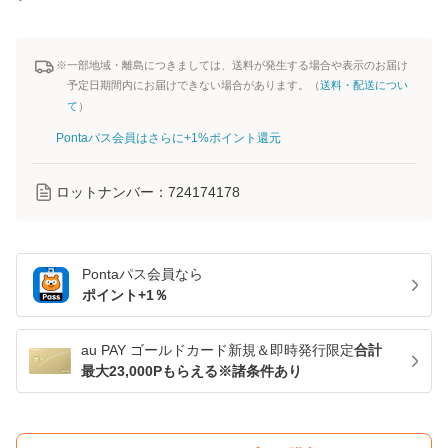
※一部地域・離島につきましては、送料が発生する場合や表示のお届け
予定日期間内にお届けできない場合があります。（
送料・配送につい
て
）
Pontaパス会員はさらに+1%ポイント還元
ロットナンバー：
724174178
Pontaパス
会員なら
ポイント+
1
％
au PAY ゴールドカード新規＆即時発行限定
合計
最大23,000Pもらえる※諸条件あり