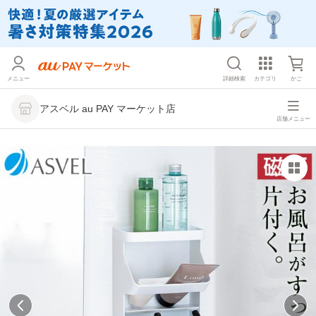
メニュー
詳細検索
カテゴリ
かご
アスベル au PAY マーケット店
店舗メニュー