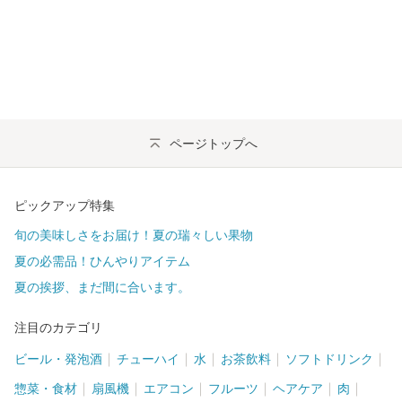
ページトップへ
ピックアップ特集
旬の美味しさをお届け！夏の瑞々しい果物
夏の必需品！ひんやりアイテム
夏の挨拶、まだ間に合います。
注目のカテゴリ
ビール・発泡酒
チューハイ
水
お茶飲料
ソフトドリンク
惣菜・食材
扇風機
エアコン
フルーツ
ヘアケア
肉