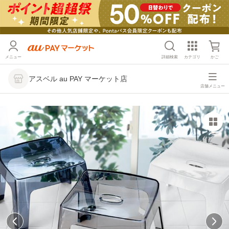
メニュー
詳細検索
カテゴリ
かご
アスベル au PAY マーケット店
店舗メニュー