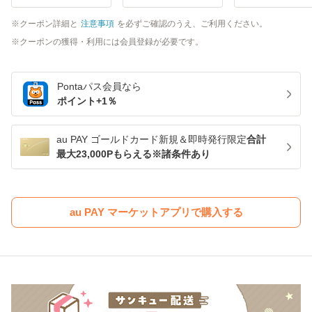
クーポン詳細と
注意事項
を必ずご確認のうえ、ご利用ください。
クーポンの獲得・利用には会員登録が必要です。
Pontaパス
会員なら
ポイント+
1
％
au PAY ゴールドカード新規＆即時発行限定
合計
最大23,000Pもらえる※諸条件あり
au PAY マーケットアプリで購入する