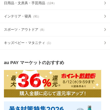
日用品・文房具・手芸用品
（
124
）
インテリア・寝具
（
91
）
スポーツ・アウトドア
（
8
）
キッズベビー・マタニティ
（
1
）
au PAY マーケット
のおすすめ