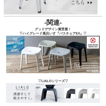
-関連-
グッドデザイン賞受賞！
▽ハイグレード風呂いす『バスチェアEX』▽
▽LIALOシリーズ▽