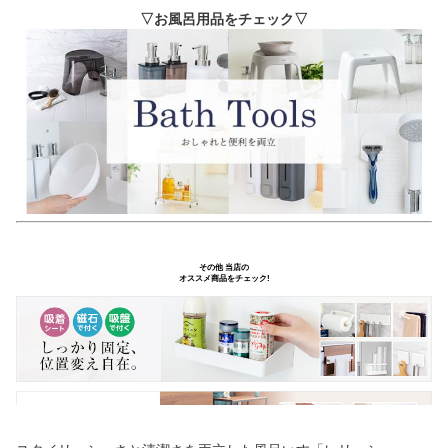
▽お風呂用品をチェック▽