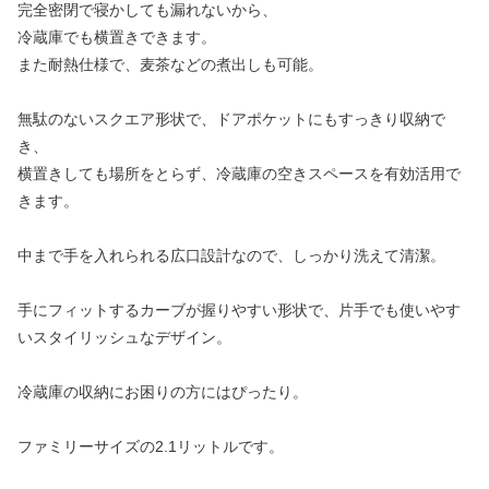
完全密閉で寝かしても漏れないから、
冷蔵庫でも横置きできます。
また耐熱仕様で、麦茶などの煮出しも可能。
無駄のないスクエア形状で、ドアポケットにもすっきり収納で
き、
横置きしても場所をとらず、冷蔵庫の空きスペースを有効活用で
きます。
中まで手を入れられる広口設計なので、しっかり洗えて清潔。
手にフィットするカーブが握りやすい形状で、片手でも使いやす
いスタイリッシュなデザイン。
冷蔵庫の収納にお困りの方にはぴったり。
ファミリーサイズの2.1リットルです。