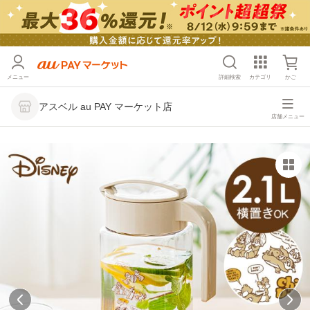
メニュー
詳細検索
カテゴリ
かご
アスベル au PAY マーケット店
店舗メニュー