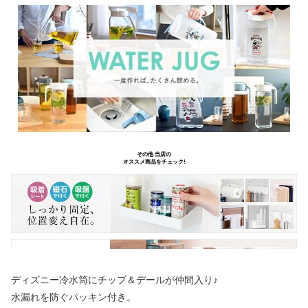
ディズニー冷水筒にチップ＆デールが仲間入り♪
水漏れを防ぐパッキン付き。