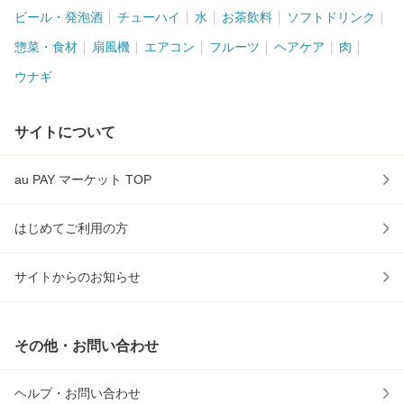
ビール・発泡酒
チューハイ
水
お茶飲料
ソフトドリンク
惣菜・食材
扇風機
エアコン
フルーツ
ヘアケア
肉
ウナギ
サイトについて
au PAY マーケット TOP
はじめてご利用の方
サイトからのお知らせ
その他・お問い合わせ
ヘルプ・お問い合わせ