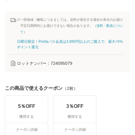
※一部地域・離島につきましては、送料が発生する場合や表示のお届け
予定日期間内にお届けできない場合があります。（
送料・配送につい
て
）
日曜日限定！Pontaパス会員は3,980円以上のご購入で、最大+5%
ポイント還元
ロットナンバー：
724095079
この商品で使えるクーポン
（
2
枚）
5
％OFF
3
％OFF
獲得する
獲得する
クーポン詳細
クーポン詳細