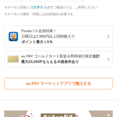
クーポン詳細と
注意事項
を必ずご確認のうえ、ご利用ください。
クーポンの獲得・利用には会員登録が必要です。
Pontaパス
会員特典！
日曜日は
3,980
円以上同時購入で
ポイント最大＋
5
％
au PAY ゴールドカード新規＆即時発行限定
合計
最大23,000Pもらえる※諸条件あり
au PAY マーケットアプリで購入する