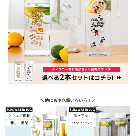
＼他にも冷水筒いろいろ！／