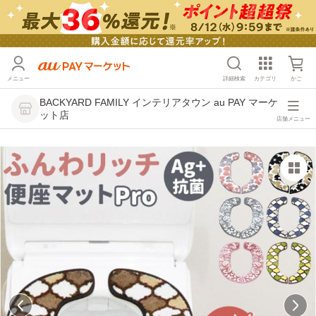
メニュー
詳細検索
カテゴリ
かご
BACKYARD FAMILY インテリアタウン au PAY マーケ
ット店
店舗メニュー