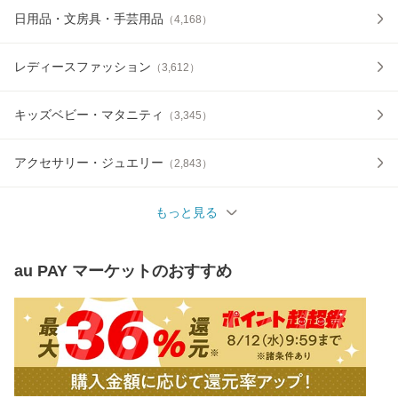
日用品・文房具・手芸用品
（
4,168
）
レディースファッション
（
3,612
）
キッズベビー・マタニティ
（
3,345
）
アクセサリー・ジュエリー
（
2,843
）
もっと見る
au PAY マーケット
のおすすめ