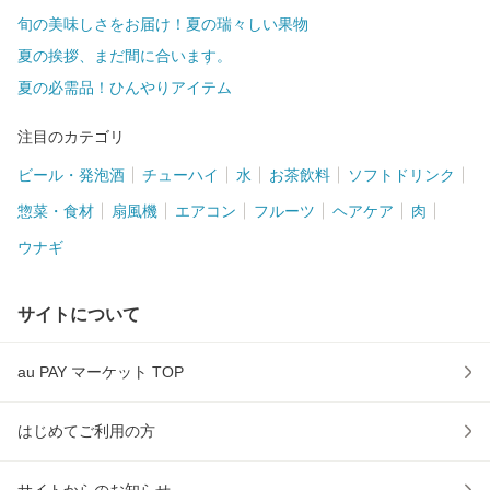
旬の美味しさをお届け！夏の瑞々しい果物
夏の挨拶、まだ間に合います。
夏の必需品！ひんやりアイテム
注目のカテゴリ
ビール・発泡酒
チューハイ
水
お茶飲料
ソフトドリンク
惣菜・食材
扇風機
エアコン
フルーツ
ヘアケア
肉
ウナギ
サイトについて
au PAY マーケット TOP
はじめてご利用の方
サイトからのお知らせ