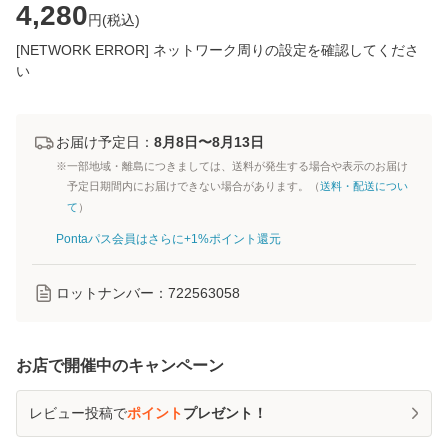
4,280
円(
税込
)
[NETWORK ERROR] ネットワーク周りの設定を確認してくださ
い
お届け予定日：
8月8日〜8月13日
※一部地域・離島につきましては、送料が発生する場合や表示のお届け
予定日期間内にお届けできない場合があります。（
送料・配送につい
て
）
Pontaパス会員はさらに+1%ポイント還元
ロットナンバー：
722563058
お店で開催中のキャンペーン
レビュー投稿で
ポイント
プレゼント！