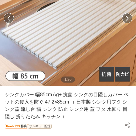
1
/
20
シンクカバー 幅85cm Ag+ 抗菌 シンクの目隠しカバー ペ
ットの侵入を防ぐ 47.2×85cm （ 日本製 シンク用フタ シ
ンク蓋 流し台 猫 シンク 防止 シンク用 蓋 フタ 水回り 目
隠し 折りたたみ キッチン ）
Pontaパス
特典
サンキュー配送