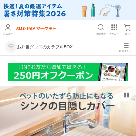
メニュー
詳細検索
カテゴリ
かご
お弁当グッズのカラフルBOX
店舗メニュー