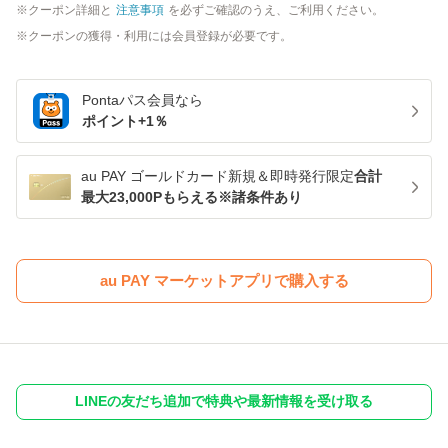
クーポン詳細と
注意事項
を必ずご確認のうえ、ご利用ください。
クーポンの獲得・利用には会員登録が必要です。
Pontaパス
会員なら
ポイント+
1
％
au PAY ゴールドカード新規＆即時発行限定
合計
最大23,000Pもらえる※諸条件あり
au PAY マーケットアプリで購入する
LINEの友だち追加で特典や最新情報を受け取る