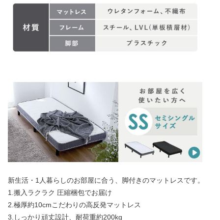
新生活・1人暮らしのお部屋に合う、脚付きのマットレスです。
1.搬入ラクラク 圧縮梱包でお届け
2.極厚約10cmこだわりの高反発マットレス
3.しっかり頑丈設計、耐荷重約200kg