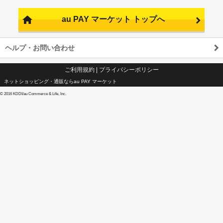
au PAY マーケット トップへ
ヘルプ・お問い合わせ
ご利用規約
|
プライバシーポリシー
ネットショッピング・通販ならau PAY マーケット
©
2016 KDDI/au Commerce & Life, Inc.