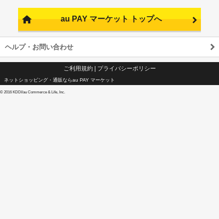
au PAY マーケット トップへ
ヘルプ・お問い合わせ
ご利用規約
|
プライバシーポリシー
ネットショッピング・通販ならau PAY マーケット
©
2016 KDDI/au Commerce & Life, Inc.