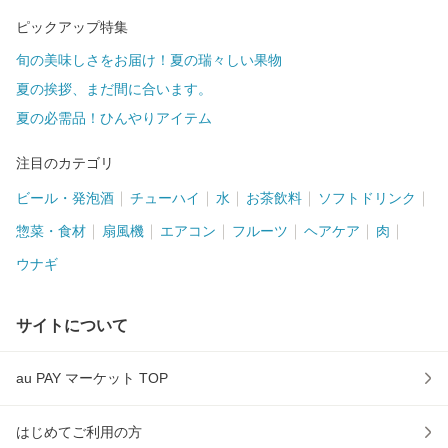
ピックアップ特集
旬の美味しさをお届け！夏の瑞々しい果物
夏の挨拶、まだ間に合います。
夏の必需品！ひんやりアイテム
注目のカテゴリ
ビール・発泡酒
チューハイ
水
お茶飲料
ソフトドリンク
惣菜・食材
扇風機
エアコン
フルーツ
ヘアケア
肉
ウナギ
サイトについて
au PAY マーケット TOP
はじめてご利用の方