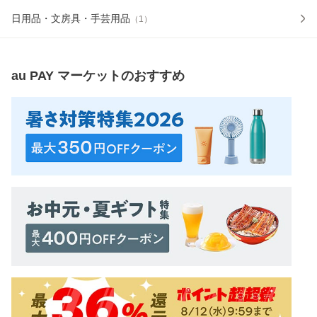
日用品・文房具・手芸用品
（
1
）
au PAY マーケット
のおすすめ