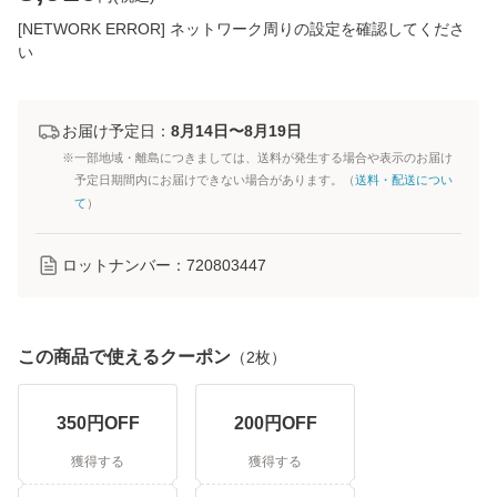
[NETWORK ERROR] ネットワーク周りの設定を確認してくださ
い
お届け予定日：
8月14日〜8月19日
※一部地域・離島につきましては、送料が発生する場合や表示のお届け
予定日期間内にお届けできない場合があります。（
送料・配送につい
て
）
ロットナンバー：
720803447
この商品で使えるクーポン
（
2
枚）
350
円OFF
200
円OFF
獲得する
獲得する