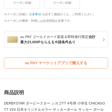
クーポン詳細
クーポン詳細
クーポン詳細と
注意事項
を必ずご確認のうえ、ご利用ください。
クーポンの獲得・利用には会員登録が必要です。
au PAY ゴールドカード新規＆即時発行限定
合計
最大23,000Pもらえる※諸条件あり
au PAY マーケットアプリで購入する
商品説明
DERBYSTAR ダービースター シカゴTT 4号球 小学生 CHICAGO
TT V24 日本オリジナルカラー サッカーボール サッカー ボール