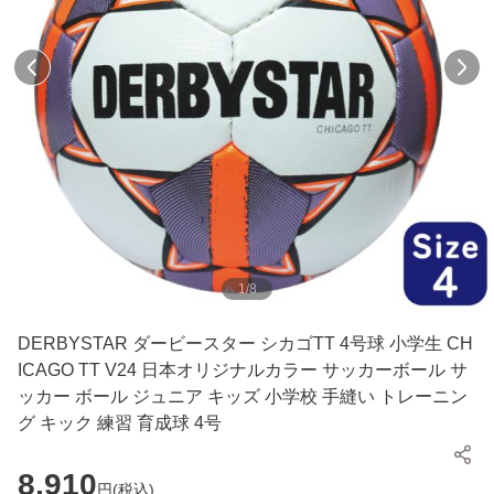
1
/
8
DERBYSTAR ダービースター シカゴTT 4号球 小学生 CH
ICAGO TT V24 日本オリジナルカラー サッカーボール サ
ッカー ボール ジュニア キッズ 小学校 手縫い トレーニン
グ キック 練習 育成球 4号
8,910
円(
税込
)