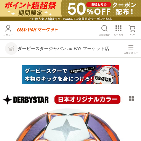
メニュー
詳細検索
カテゴリ
かご
ダービースタージャパン au PAY マーケット店
店舗メニュー