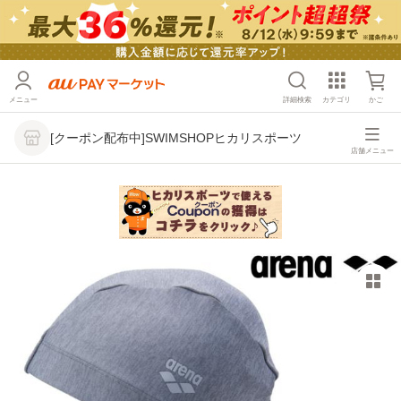
メニュー
詳細検索
カテゴリ
かご
[クーポン配布中]SWIMSHOPヒカリスポーツ
店舗メニュー