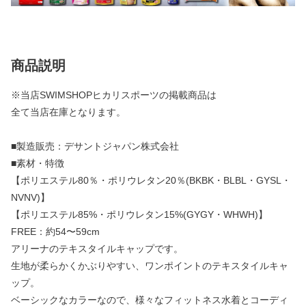
商品説明
※当店SWIMSHOPヒカリスポーツの掲載商品は
全て当店在庫となります。
■製造販売：デサントジャパン株式会社
■素材・特徴
【ポリエステル80％・ポリウレタン20％(BKBK・BLBL・GYSL・
NVNV)】
【ポリエステル85%・ポリウレタン15%(GYGY・WHWH)】
FREE：約54〜59cm
アリーナのテキスタイルキャップです。
生地が柔らかくかぶりやすい、ワンポイントのテキスタイルキャ
ップ。
ベーシックなカラーなので、様々なフィットネス水着とコーディ