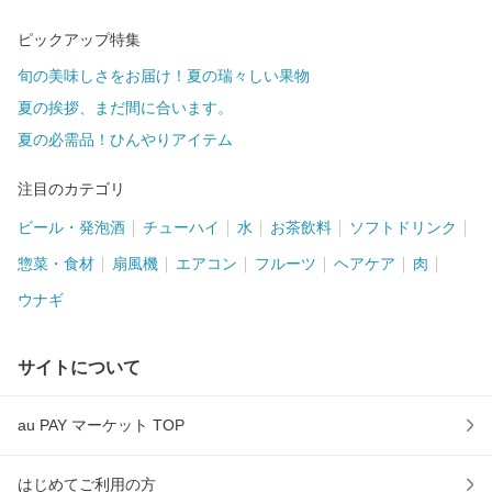
ピックアップ特集
旬の美味しさをお届け！夏の瑞々しい果物
夏の挨拶、まだ間に合います。
夏の必需品！ひんやりアイテム
注目のカテゴリ
ビール・発泡酒
チューハイ
水
お茶飲料
ソフトドリンク
惣菜・食材
扇風機
エアコン
フルーツ
ヘアケア
肉
ウナギ
サイトについて
au PAY マーケット TOP
はじめてご利用の方