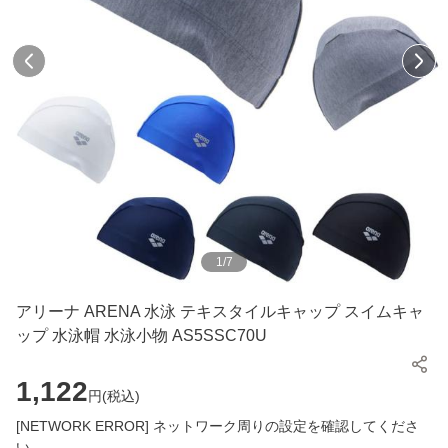
1
/
7
アリーナ ARENA 水泳 テキスタイルキャップ スイムキャ
ップ 水泳帽 水泳小物 AS5SSC70U
1,122
円(
税込
)
[NETWORK ERROR] ネットワーク周りの設定を確認してくださ
い