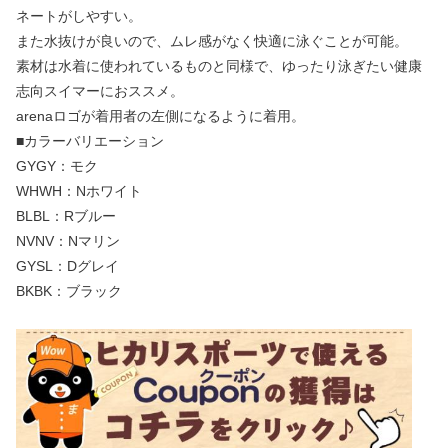
ネートがしやすい。
また水抜けが良いので、ムレ感がなく快適に泳ぐことが可能。
素材は水着に使われているものと同様で、ゆったり泳ぎたい健康
志向スイマーにおススメ。
arenaロゴが着用者の左側になるように着用。
■カラーバリエーション
GYGY：モク
WHWH：Nホワイト
BLBL：Rブルー
NVNV：Nマリン
GYSL：Dグレイ
BKBK：ブラック