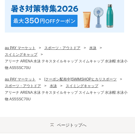
au PAY マーケット
>
スポーツ・アウトドア
>
水泳
>
スイミングキャップ
>
アリーナ ARENA 水泳 テキスタイルキャップ スイムキャップ 水泳帽 水泳小
物 AS5SSC70U
au PAY マーケット
>
[クーポン配布中]SWIMSHOPヒカリスポーツ
>
スポーツ・アウトドア
>
水泳
>
スイミングキャップ
>
アリーナ ARENA 水泳 テキスタイルキャップ スイムキャップ 水泳帽 水泳小
物 AS5SSC70U
ページトップへ