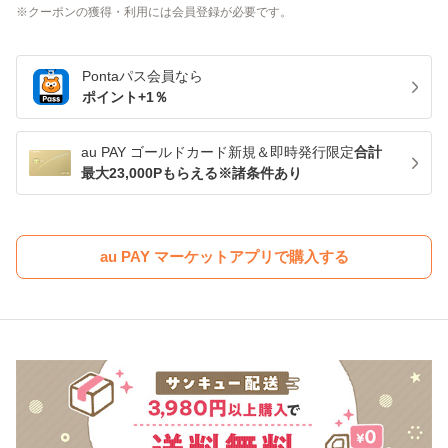
クーポンの獲得・利用には会員登録が必要です。
Pontaパス
会員なら
ポイント+
1
％
au PAY ゴールドカード新規＆即時発行限定
合計
最大23,000Pもらえる※諸条件あり
au PAY マーケットアプリで購入する