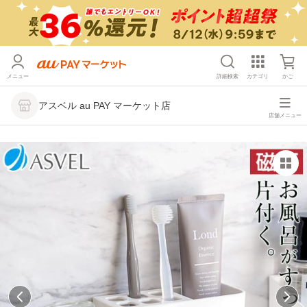
メニュー
詳細検索
カテゴリ
かご
アスベル au PAY マーケット店
店舗メニュー