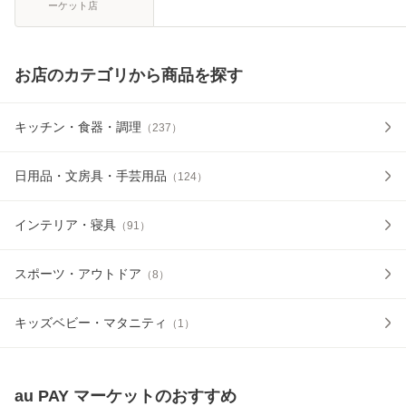
ーケット店
お店のカテゴリから商品を探す
キッチン・食器・調理
（
237
）
日用品・文房具・手芸用品
（
124
）
インテリア・寝具
（
91
）
スポーツ・アウトドア
（
8
）
キッズベビー・マタニティ
（
1
）
au PAY マーケット
のおすすめ