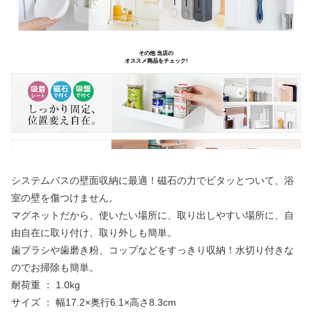
システムバスの壁面収納に最適！磁石の力でビタッとついて、浴
室の壁を傷つけません。
マグネットだから、使いたい場所に、取り出しやすい場所に、自
由自在に取り付け、取り外しも簡単。
歯ブラシや歯磨き粉、コップなどをすっきり収納！水切り付きな
のでお掃除も簡単。
耐荷重 ： 1.0kg
サイズ ： 幅17.2×奥行6.1×高さ8.3cm