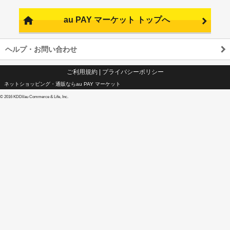
au PAY マーケット トップへ
ヘルプ・お問い合わせ
ご利用規約
|
プライバシーポリシー
ネットショッピング・通販ならau PAY マーケット
©
2016 KDDI/au Commerce & Life, Inc.