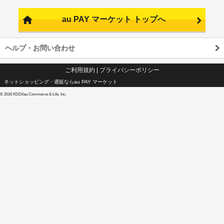
au PAY マーケット トップへ
ヘルプ・お問い合わせ
ご利用規約
|
プライバシーポリシー
ネットショッピング・通販ならau PAY マーケット
©
2016 KDDI/au Commerce & Life, Inc.