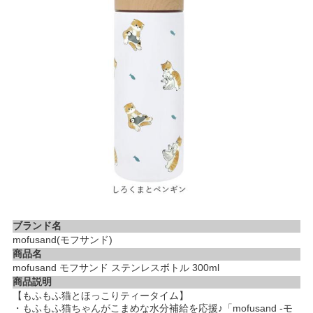
ブランド名
mofusand(モフサンド)
商品名
mofusand モフサンド ステンレスボトル 300ml
商品説明
【もふもふ猫とほっこりティータイム】
・もふもふ猫ちゃんがこまめな水分補給を応援♪「mofusand -モ