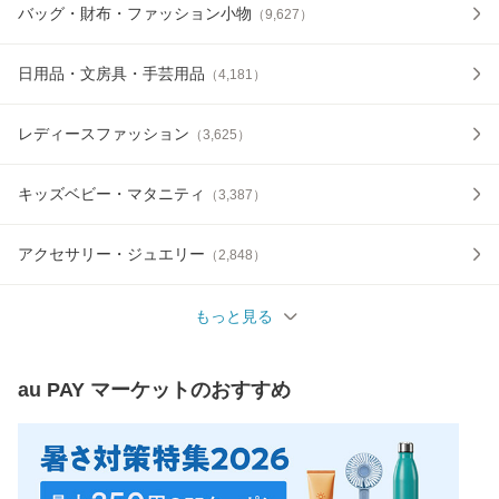
バッグ・財布・ファッション小物
（
9,627
）
日用品・文房具・手芸用品
（
4,181
）
レディースファッション
（
3,625
）
キッズベビー・マタニティ
（
3,387
）
アクセサリー・ジュエリー
（
2,848
）
もっと見る
au PAY マーケット
のおすすめ