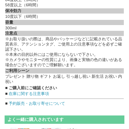
58度以上（6時間）
保冷効力
10度以下（6時間）
容量
300ml
注意点
※お取り扱いの際は、商品やパッケージなどに記載されている品
質表示、アテンションタグ、ご使用上の注意事項などを必ずご確
認下さい。
※本来の目的以外にはご使用にならないで下さい。
※カメラやモニターの性質により、画像と実物の色の違いがある
場合がございますのでご理解願います。
ご利用シーン
プレゼント 贈り物 ギフト お返し 引っ越し祝い 新生活 お祝い 内
祝い
■ ご購入前にご確認ください
■
在庫に関する注意事項
■
予約販売・お取り寄せについて