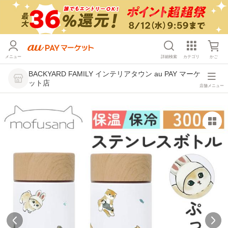
メニュー
詳細検索
カテゴリ
かご
BACKYARD FAMILY インテリアタウン au PAY マーケ
ット店
店舗メニュー