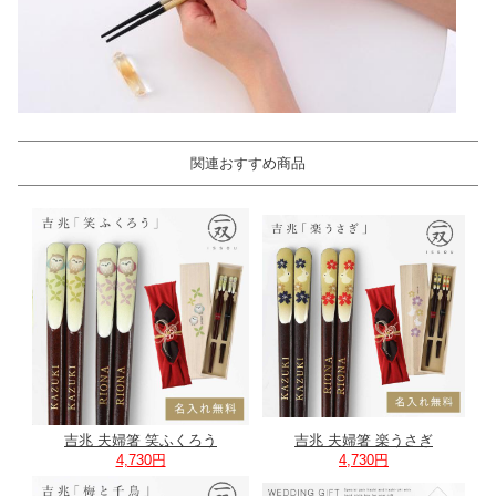
関連おすすめ商品
吉兆 夫婦箸 笑ふくろう
吉兆 夫婦箸 楽うさぎ
4,730円
4,730円