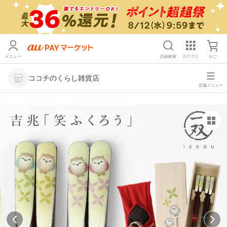
メニュー
詳細検索
カテゴリ
かご
ココチのくらし雑貨店
店舗メニュー