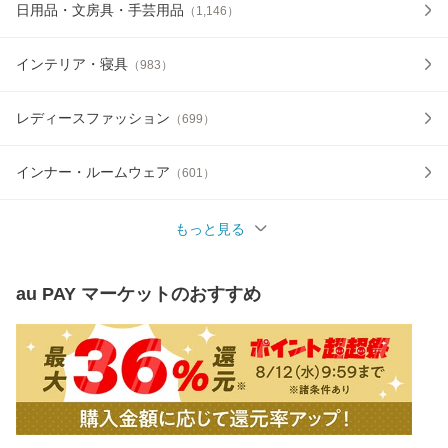
日用品・文房具・手芸用品
（
1,146
）
インテリア・寝具
（
983
）
レディースファッション
（
699
）
インナー・ルームウェア
（
601
）
もっと見る
au PAY マーケット
のおすすめ