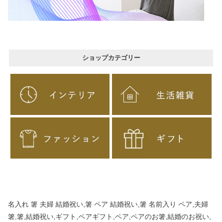
ショップカテゴリー
名入れ 箸 夫婦 結婚祝い,箸 ペア 結婚祝い,箸 名前入り ペア,夫婦
箸,箸,結婚祝い,ギフト,ペアギフト,ペア,ペアのお箸,結婚のお祝い,