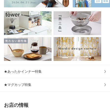
★あったかインナー特集
★マグカップ特集
お店の情報