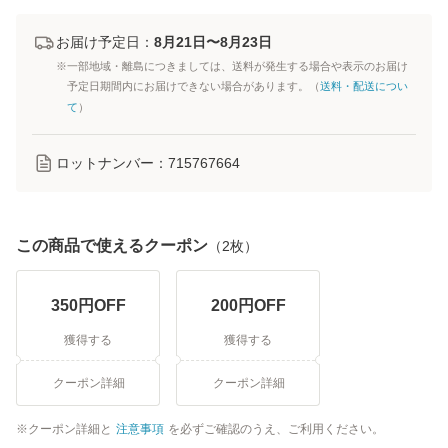
お届け予定日：
8月21日〜8月23日
※一部地域・離島につきましては、送料が発生する場合や表示のお届け
予定日期間内にお届けできない場合があります。（
送料・配送につい
て
）
ロットナンバー：
715767664
この商品で使えるクーポン
（
2
枚）
350
円OFF
200
円OFF
獲得する
獲得する
クーポン詳細
クーポン詳細
クーポン詳細と
注意事項
を必ずご確認のうえ、ご利用ください。