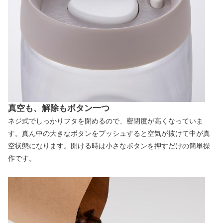
真空も、解除もボタン一つ
ネジ式でしっかりフタを閉めるので、密閉度が高くなっていま
す。真ん中の大きなボタンをプッシュすると空気が抜けて中が真
空状態になります。開ける時は小さなボタンを押すだけの簡単操
作です。