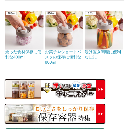
余った食材保存に便
お菓子やショートパ
浸け置き調理に便利
利な400ml
スタの保存に便利な
な1.2L
800ml