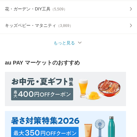
花・ガーデン・DIY工具
（
5,509
）
キッズベビー・マタニティ
（
3,869
）
もっと見る
au PAY マーケット
のおすすめ