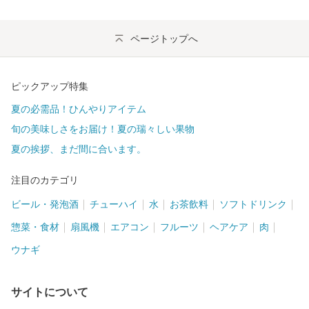
ページトップへ
ピックアップ特集
夏の必需品！ひんやりアイテム
旬の美味しさをお届け！夏の瑞々しい果物
夏の挨拶、まだ間に合います。
注目のカテゴリ
ビール・発泡酒
チューハイ
水
お茶飲料
ソフトドリンク
惣菜・食材
扇風機
エアコン
フルーツ
ヘアケア
肉
ウナギ
サイトについて