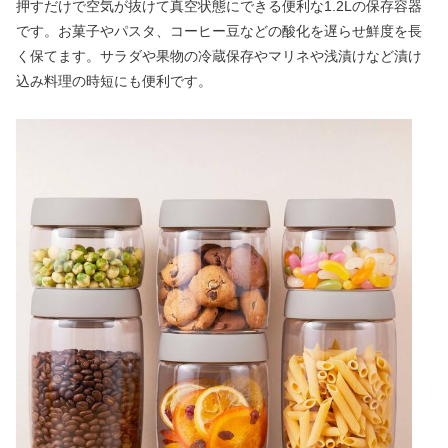
押すだけで空気が抜けて真空状態にできる便利な1.2Lの保存容器
です。お菓子やパスタ、コーヒー豆などの酸化を遅らせ鮮度を長
く保てます。サラダや果物の冷蔵保存やマリネや浅漬けなど漬け
込み料理の時短にも便利です。