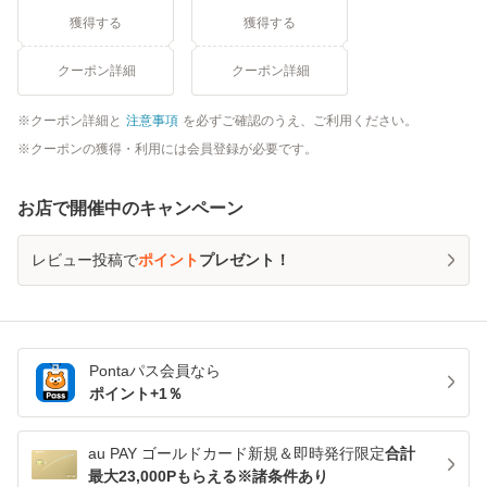
獲得する
獲得する
クーポン詳細
クーポン詳細
クーポン詳細と
注意事項
を必ずご確認のうえ、ご利用ください。
クーポンの獲得・利用には会員登録が必要です。
お店で開催中のキャンペーン
レビュー投稿で
ポイント
プレゼント！
Pontaパス
会員なら
ポイント+
1
％
au PAY ゴールドカード新規＆即時発行限定
合計
最大23,000Pもらえる※諸条件あり