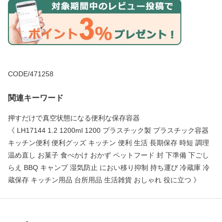
CODE/471258
関連キーワード
押すだけで真空状態になる便利な保存容器
《 LH17144 1.2 1200ml 1200 プラスチック製 プラスチック容器
キッチン便利 便利グッズ キッチン 便利 生活 長期保存 時短 調理
温め直し お菓子 食べかけ おかず ペットフード 封 下準備 下ごし
らえ BBQ キャンプ 湿気防止 におい移り抑制 持ち運び 冷蔵庫 冷
蔵保存 キッチン用品 台所用品 生活雑貨 おしゃれ 役に立つ 》