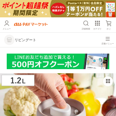
メニュー
詳細検索
カテゴリ
かご
リビングート
店舗メニュー