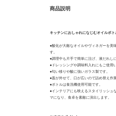
商品説明
キッチンにおしゃれになじむオイルボト
●酸化が大敵なオイルやヴィネガーを美味
す。
●調理中も片手で簡単に注げ、液だれし
●ドレッシングや調味料入れにもご使用
●匂い移りや酸に強いガラス製です。
●蓋が外せて、口が広いので詰め替え作
●ボトルは食洗機使用可能です。
●インテリアにも映えるスタイリッシュ
マになり、食卓を素敵に演出します。