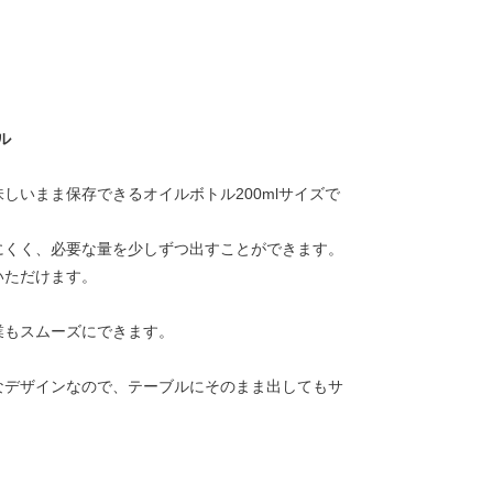
ル
しいまま保存できるオイルボトル200mlサイズで
にくく、必要な量を少しずつ出すことができます。
いただけます。
業もスムーズにできます。
なデザインなので、テーブルにそのまま出してもサ