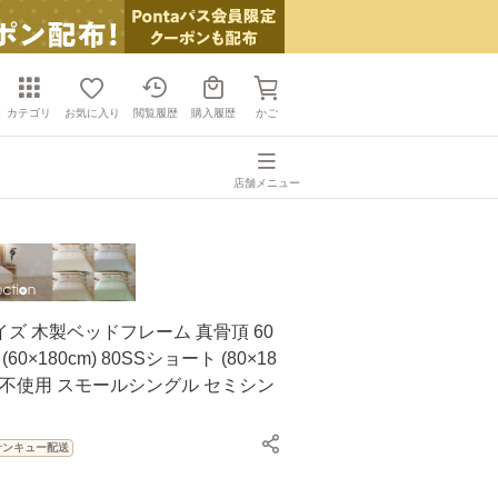
カテゴリ
お気に入り
閲覧履歴
購入履歴
かご
店舗メニュー
ズ 木製ベッドフレーム 真骨頂 60
60×180cm) 80SSショート (80×18
着剤不使用 スモールシングル セミシン
サンキュー配送