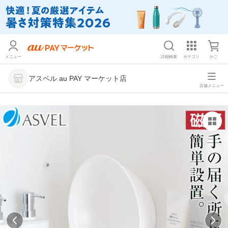
メニュー
詳細検索
カテゴリ
かご
アスベル au PAY マーケット店
店舗メニュー