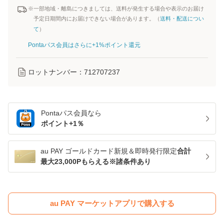
※一部地域・離島につきましては、送料が発生する場合や表示のお届け
予定日期間内にお届けできない場合があります。（
送料・配送につい
て
）
Pontaパス会員はさらに+1%ポイント還元
ロットナンバー：
712707237
Pontaパス
会員なら
ポイント+
1
％
au PAY ゴールドカード新規＆即時発行限定
合計
最大23,000Pもらえる※諸条件あり
au PAY マーケットアプリで購入する