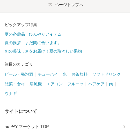
ページトップへ
ピックアップ特集
夏の必需品！ひんやりアイテム
夏の挨拶、まだ間に合います。
旬の美味しさをお届け！夏の瑞々しい果物
注目のカテゴリ
ビール・発泡酒
チューハイ
水
お茶飲料
ソフトドリンク
惣菜・食材
扇風機
エアコン
フルーツ
ヘアケア
肉
ウナギ
サイトについて
au PAY マーケット TOP