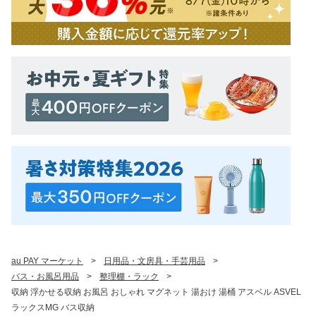
au PAY マーケット
>
日用品・文房具・手芸用品
>
バス・お風呂用品
>
整理棚・ラック
>
収納 浮かせる収納 お風呂 おしゃれ マグネット 湯おけ 湯桶 アスベル ASVEL
ラックスMG バス収納