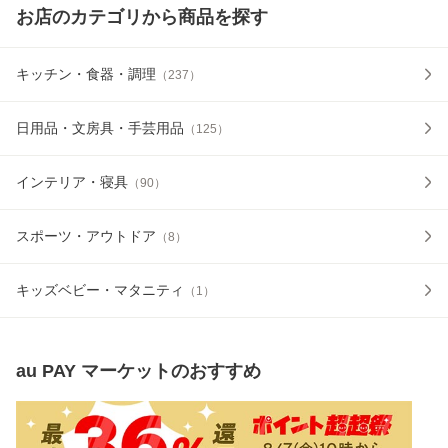
お店のカテゴリから商品を探す
キッチン・食器・調理
（
237
）
日用品・文房具・手芸用品
（
125
）
インテリア・寝具
（
90
）
スポーツ・アウトドア
（
8
）
キッズベビー・マタニティ
（
1
）
au PAY マーケット
のおすすめ