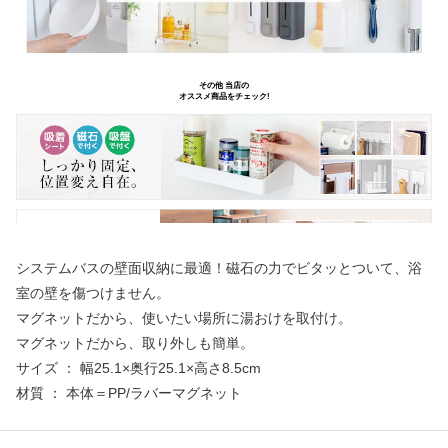
システムバスの壁面収納に最適！磁石の力でビタッとついて、浴
室の壁を傷つけません。
マグネットだから、使いたい場所に湯おけを取付け。
マグネットだから、取り外しも簡単。
サイズ ： 幅25.1×奥行25.1×高さ8.5cm
材質 ： 本体＝PP/ラバーマグネット