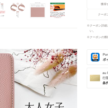
獲得
クーポ
クーポン詳細
い。
クーポンの獲
Po
ポ
a
行
条