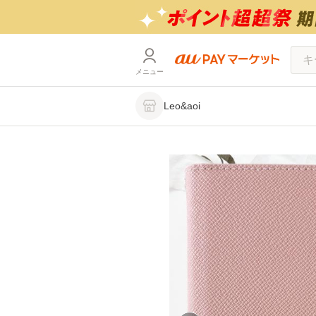
メニュー
Leo&aoi