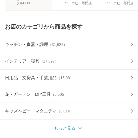
フルBOX
PC・ホビー専門店
PC・ホビー専門店
お店のカテゴリから商品を探す
キッチン・食器・調理
（
31,622
）
インテリア・寝具
（
27,597
）
日用品・文房具・手芸用品
（
16,081
）
花・ガーデン・DIY工具
（
5,505
）
キッズベビー・マタニティ
（
3,814
）
もっと見る