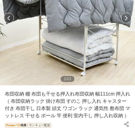
1
/
13
布団収納 棚 布団も干せる押入れ布団収納 幅111cm 押入れ
（ 布団収納ラック 掛け布団 すのこ 押し入れ キャスター
付き 布団干し 日本製 頑丈 ワゴン ラック 通気性 敷布団 マ
ットレス 干せる ポール 竿 便利 室内干し 押し入れ収納 ）
Pontaパス
特典
サンキュー配送