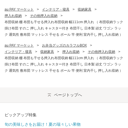
au PAY マーケット
>
インテリア・寝具
>
収納家具
>
押入れ収納
>
その他押入れ収納
>
布団収納 棚 布団も干せる押入れ布団収納 幅111cm 押入れ （ 布団収納ラック
掛け布団 すのこ 押し入れ キャスター付き 布団干し 日本製 頑丈 ワゴン ラッ
ク 通気性 敷布団 マットレス 干せる ポール 竿 便利 室内干し 押し入れ収納 ）
au PAY マーケット
>
お弁当グッズのカラフルBOX
>
インテリア・寝具
>
収納家具
>
押入れ収納
>
その他押入れ収納
>
布団収納 棚 布団も干せる押入れ布団収納 幅111cm 押入れ （ 布団収納ラック
掛け布団 すのこ 押し入れ キャスター付き 布団干し 日本製 頑丈 ワゴン ラッ
ク 通気性 敷布団 マットレス 干せる ポール 竿 便利 室内干し 押し入れ収納 ）
ページトップへ
ピックアップ特集
旬の美味しさをお届け！夏の瑞々しい果物