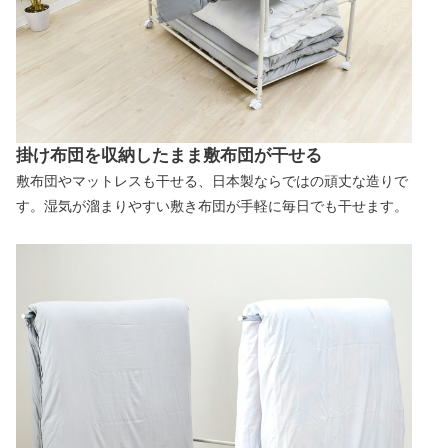
掛け布団を収納したまま敷布団が干せる
敷布団やマットレスも干せる、日本製ならではの頑丈な造りで
す。湿気が溜まりやすい敷き布団が手軽に毎日でも干せます。