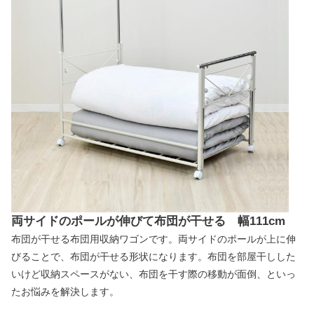
両サイドのポールが伸びて布団が干せる 幅111cm
布団が干せる布団用収納ワゴンです。両サイドのポールが上に伸
びることで、布団が干せる形状になります。布団を部屋干しした
いけど収納スペースがない、布団を干す際の移動が面倒、といっ
たお悩みを解決します。