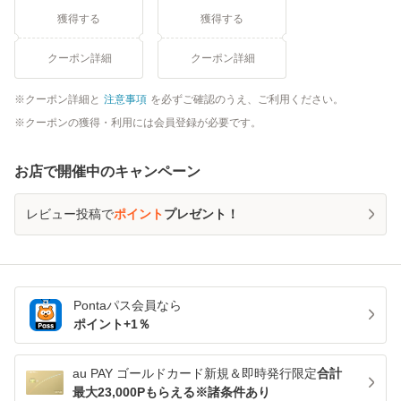
獲得する
獲得する
クーポン詳細
クーポン詳細
クーポン詳細と
注意事項
を必ずご確認のうえ、ご利用ください。
クーポンの獲得・利用には会員登録が必要です。
お店で開催中のキャンペーン
レビュー投稿で
ポイント
プレゼント！
Pontaパス
会員なら
ポイント+
1
％
au PAY ゴールドカード新規＆即時発行限定
合計
最大23,000Pもらえる※諸条件あり