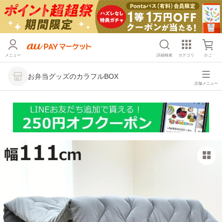
メニュー
詳細検索
カテゴリ
かご
お弁当グッズのカラフルBOX
店舗メニュー