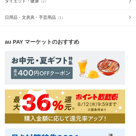
ダイエット・健康
（
2
）
日用品・文房具・手芸用品
（
1
）
au PAY マーケット
のおすすめ