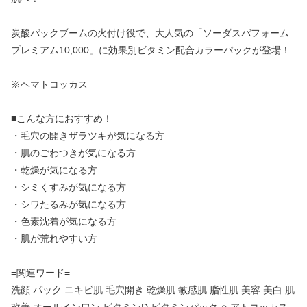
炭酸パックブームの火付け役で、大人気の「ソーダスパフォーム
プレミアム10,000」に効果別ビタミン配合カラーパックが登場！
※ヘマトコッカス
■こんな方におすすめ！
・毛穴の開きザラツキが気になる方
・肌のごわつきが気になる方
・乾燥が気になる方
・シミくすみが気になる方
・シワたるみが気になる方
・色素沈着が気になる方
・肌が荒れやすい方
=関連ワード=
洗顔 パック ニキビ肌 毛穴開き 乾燥肌 敏感肌 脂性肌 美容 美白 肌