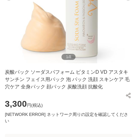
1
/
8
炭酸パック ソーダスパフォーム ビタミンD VD アスタキ
サンチン フェイス用パック 泡 パック 洗顔 スキンケア 毛
穴ケア 全身パック 顔パック 炭酸洗顔 抗酸化
3,300
円(
税込
)
[NETWORK ERROR] ネットワーク周りの設定を確認してくださ
い