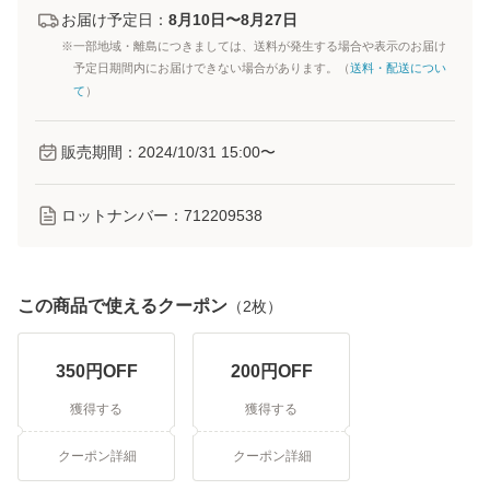
お届け予定日：
8月10日〜8月27日
※一部地域・離島につきましては、送料が発生する場合や表示のお届け
予定日期間内にお届けできない場合があります。（
送料・配送につい
て
）
販売期間：
2024/10/31 15:00
〜
ロットナンバー：
712209538
この商品で使えるクーポン
（
2
枚）
350
円OFF
200
円OFF
獲得する
獲得する
クーポン詳細
クーポン詳細