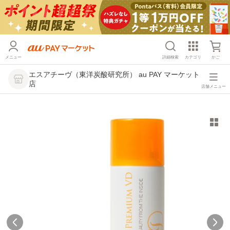
メニュー
詳細検索
カテゴリ
かご
エスアチーヴ（東洋炭酸研究所） au PAY マーケット
店
店舗メニュー