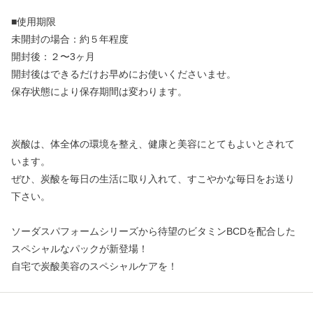
■使用期限
未開封の場合：約５年程度
開封後：２〜3ヶ月
開封後はできるだけお早めにお使いくださいませ。
保存状態により保存期間は変わります。
炭酸は、体全体の環境を整え、健康と美容にとてもよいとされて
います。
ぜひ、炭酸を毎日の生活に取り入れて、すこやかな毎日をお送り
下さい。
ソーダスパフォームシリーズから待望のビタミンBCDを配合した
スペシャルなパックが新登場！
自宅で炭酸美容のスペシャルケアを！