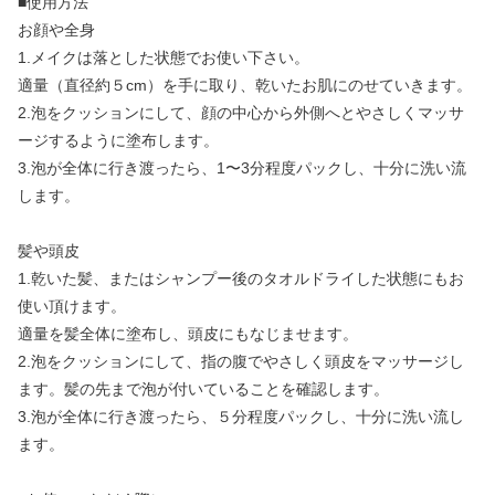
■使用方法
お顔や全身
1.メイクは落とした状態でお使い下さい。
適量（直径約５cm）を手に取り、乾いたお肌にのせていきます。
2.泡をクッションにして、顔の中心から外側へとやさしくマッサ
ージするように塗布します。
3.泡が全体に行き渡ったら、1〜3分程度パックし、十分に洗い流
します。
髪や頭皮
1.乾いた髪、またはシャンプー後のタオルドライした状態にもお
使い頂けます。
適量を髪全体に塗布し、頭皮にもなじませます。
2.泡をクッションにして、指の腹でやさしく頭皮をマッサージし
ます。髪の先まで泡が付いていることを確認します。
3.泡が全体に行き渡ったら、５分程度パックし、十分に洗い流し
ます。