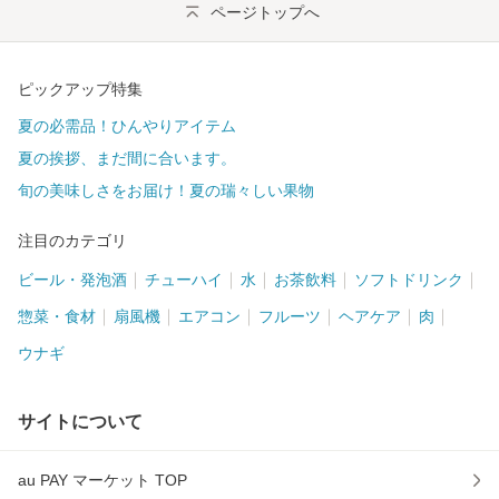
ページトップへ
ピックアップ特集
夏の必需品！ひんやりアイテム
夏の挨拶、まだ間に合います。
旬の美味しさをお届け！夏の瑞々しい果物
注目のカテゴリ
ビール・発泡酒
チューハイ
水
お茶飲料
ソフトドリンク
惣菜・食材
扇風機
エアコン
フルーツ
ヘアケア
肉
ウナギ
サイトについて
au PAY マーケット TOP