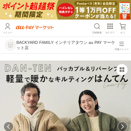
メニュー
詳細検索
カテゴリ
かご
BACKYARD FAMILY インテリアタウン au PAY マーケ
ット店
店舗メニュー