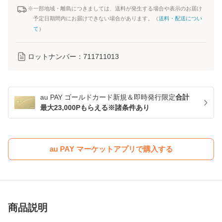
※一部地域・離島につきましては、送料が発生する場合や表示のお届け
予定日期間内にお届けできない場合があります。（
送料・配送につい
て
）
ロットナンバー：
711711013
au PAY ゴールドカード新規＆即時発行限定
合計
最大23,000Pもらえる※諸条件あり
au PAY マーケットアプリで購入する
商品説明