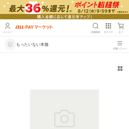
メニュー
詳細検索
カテゴリ
かご
もったいない本舗
店舗メニュー