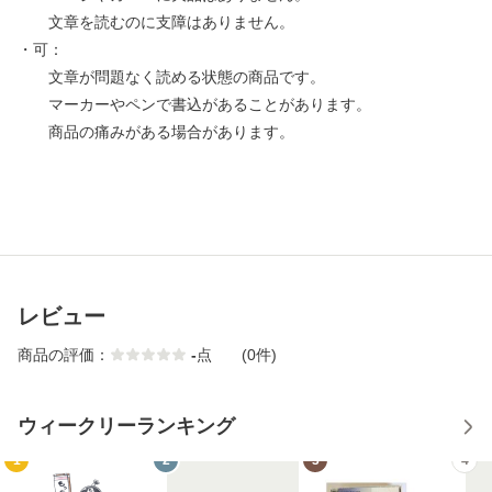
文章を読むのに支障はありません。
・可：
文章が問題なく読める状態の商品です。
マーカーやペンで書込があることがあります。
商品の痛みがある場合があります。
レビュー
商品の評価：
-
点
(0件)
ウィークリーランキング
1
2
3
4