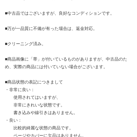
■中古品ではございますが、良好なコンディションです。
■万が一品質に不備が有った場合は、返金対応。
■クリーニング済み。
■商品画像に「帯」が付いているものがありますが、中古品のた
め、実際の商品には付いていない場合がございます。
■商品状態の表記につきまして
・非常に良い：
使用されてはいますが、
非常にきれいな状態です。
書き込みや線引きはありません。
・良い：
比較的綺麗な状態の商品です。
ページやカバーに欠品はありません。