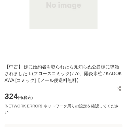
【中古】 妹に婚約者を取られたら見知らぬ公爵様に求婚
されました 1 (フロースコミック) / 7e、陽炎氷柱 / KADOK
AWA [コミック]【メール便送料無料】
324
円(
税込
)
[NETWORK ERROR] ネットワーク周りの設定を確認してくださ
い