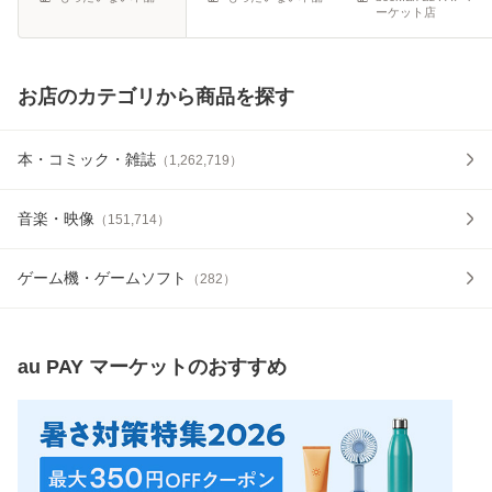
ーケット店
お店のカテゴリから商品を探す
本・コミック・雑誌
（
1,262,719
）
音楽・映像
（
151,714
）
ゲーム機・ゲームソフト
（
282
）
au PAY マーケット
のおすすめ