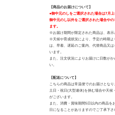
【商品のお届けについて】
●御中元のしをご選択された場合は7月
御中元のし以外をご選択された場合やの
ます。
※お届け期間が限定された商品は、表示
※天候や育成状況により、予定の時期よ
は、早着、遅延のご案内、代替商品又は
います。
また、注文状況によりお届けに日数がか
い。
【配送について】
こちらの商品は常温便でのお届けとなり
土日・祝日(大型連休)を挟む場合や天
がございます。
また、消費・賞味期間5日以内の商品を
日になることがありますのでご了承下さ