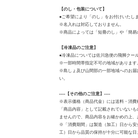
【のし・包装について】
●ご希望により「のし」をお付けいたし
※名入れは対応しておりません。
※商品によっては「短冊のし」や「簡易
【冷凍品のご注意】
●冷凍品については佐川急便の飛脚クール
※一部時間帯指定不可の地域があります
※島しょ及び山間部の一部地域へのお届
い。
----【その他のご注意】----
※表示価格（商品代金）には送料・消費
「商品内容」として記載されていないも
ませんので、商品内容をお確かめの上、
※「消費期間」は製造（加工）日から安
工）日から品質の保持が十分に可能な日