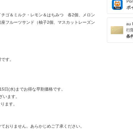
Po
ポ
イチゴ＆ミルク・レモン＆はちみつ 各2個、メロン
銀座フルーツサンド（柚子2個、マスカットレーズン
a
行
条
枚付です。
15日(水)までお得な早割価格です。
ざいます。
なります。
けておりません。あらかじめご了承ください。