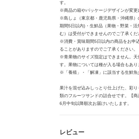
す。
※商品の箱やパッケージデザインが変更
※島しょ（東京都・鹿児島県・沖縄県）
期間5日以内)・生鮮品（果物・野菜・
む）は受付ができませんのでご了承くだ
※消費・賞味期間5日以内の商品をお申
ることがありますのでご了承ください。
※青果物のサイズ指定はできません。天
す。果物については種が入る場合もあり
※「養殖」・「解凍」に該当する生鮮魚
果汁を混ぜ込みしっとり仕上げた、彩り
類のフルーツサンドの詰合せです。【商
6月中旬以降順次お届けいたします。
レビュー