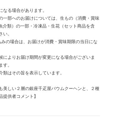
になる場合があります。
の一部へのお届けについては、生もの（消費・賞味
活魚介類）の一部・冷凍品・生花（セット商品を含
さい。
込みの場合は、お届けが消費・賞味期限の当日にな
候によりお届け期間が変更になる場合がございま
ます。
介類はその旨を表示しています。
も美しい２層の銀座千疋屋バウムクーヘンと、２種
品提供者コメント】