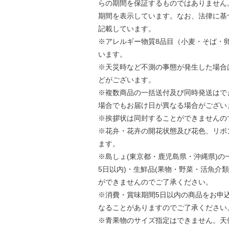
らの期間を保証するものではありません
期間を表示しています。なお、法律に基
記載しています。
※アレルギー物質8品目（小麦・そば・
います。
※天災時など不測の事態が発生した場合
どがございます。
※複数商品の一括送付及び同時発送はで
場合でもお届け日が異なる場合がござい
※挨拶状は同封することができませんの
※花弁・花卉の開花状態及び花色、リボ
ます。
※島しょ(東京都・鹿児島県・沖縄県)の
5日以内)・生鮮品(果物・野菜・活魚介
ができませんのでご了承ください。
※消費・賞味期間5日以内の商品をお申
なることがありますのでご了承ください
※青果物のサイズ指定はできません。天