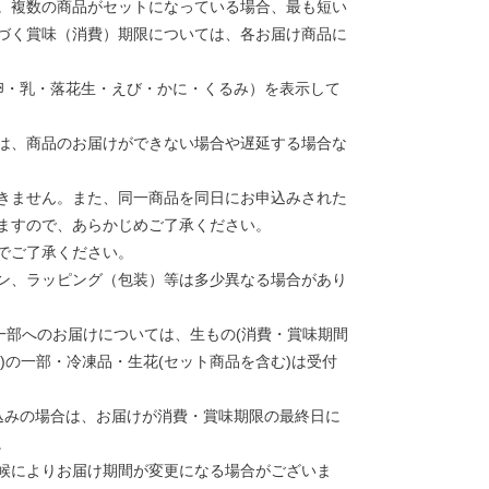
。複数の商品がセットになっている場合、最も短い
づく賞味（消費）期限については、各お届け商品に
卵・乳・落花生・えび・かに・くるみ）を表示して
は、商品のお届けができない場合や遅延する場合な
きません。また、同一商品を同日にお申込みされた
ますので、あらかじめご了承ください。
でご了承ください。
ン、ラッピング（包装）等は多少異なる場合があり
一部へのお届けについては、生もの(消費・賞味期間
類)の一部・冷凍品・生花(セット商品を含む)は受付
込みの場合は、お届けが消費・賞味期限の最終日に
。
候によりお届け期間が変更になる場合がございま