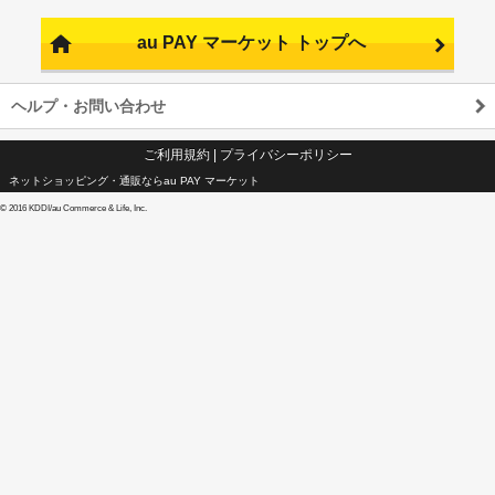
au PAY マーケット トップへ
ヘルプ・お問い合わせ
ご利用規約
|
プライバシーポリシー
ネットショッピング・通販ならau PAY マーケット
©
2016 KDDI/au Commerce & Life, Inc.