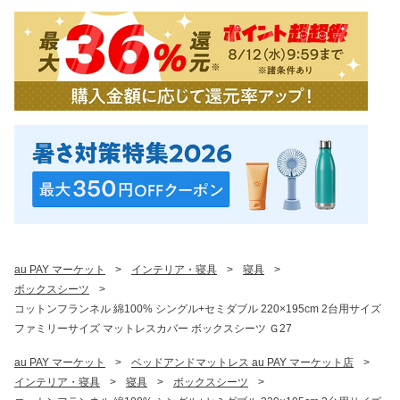
au PAY マーケット
>
インテリア・寝具
>
寝具
>
ボックスシーツ
>
コットンフランネル 綿100% シングル+セミダブル 220×195cm 2台用サイズ
ファミリーサイズ マットレスカバー ボックスシーツ Ｇ27
au PAY マーケット
>
ベッドアンドマットレス au PAY マーケット店
>
インテリア・寝具
>
寝具
>
ボックスシーツ
>