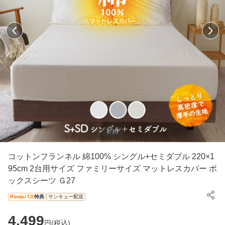
1
/
18
コットンフランネル 綿100% シングル+セミダブル 220×1
95cm 2台用サイズ ファミリーサイズ マットレスカバー ボ
ックスシーツ Ｇ27
Pontaパス
特典
サンキュー配送
4,499
円(
税込
)