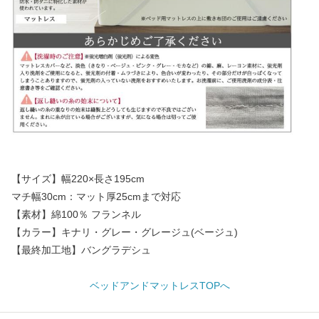
【サイズ】幅220×長さ195cm
マチ幅30cm：マット厚25cmまで対応
【素材】綿100％ フランネル
【カラー】キナリ・グレー・グレージュ(ベージュ)
【最終加工地】バングラデシュ
ベッドアンドマットレスTOPへ