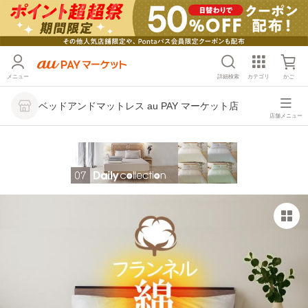
メニュー
詳細検索
カテゴリ
かご
ベッドアンドマットレス au PAY マーケット店
店舗メニュー