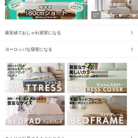
07シリーズ メール
BP00 エコテック
便
ス
最安値でおしゃれ寝室になる
ヨーロッパな寝室になる