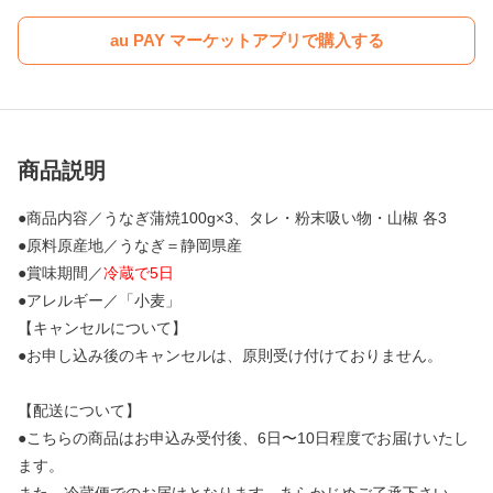
au PAY マーケットアプリで購入する
商品説明
●商品内容／うなぎ蒲焼100g×3、タレ・粉末吸い物・山椒 各3
●原料原産地／うなぎ＝静岡県産
●賞味期間／
冷蔵で5日
●アレルギー／「小麦」
【キャンセルについて】
●お申し込み後のキャンセルは、原則受け付けておりません。
【配送について】
●こちらの商品はお申込み受付後、6日〜10日程度でお届けいたし
ます。