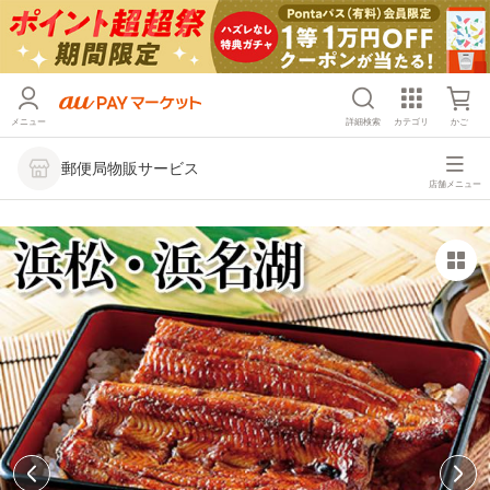
メニュー
詳細検索
カテゴリ
かご
郵便局物販サービス
店舗メニュー