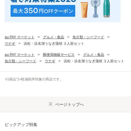
au PAY マーケット
>
グルメ・食品
>
魚介類・シーフード
>
ウナギ
>
浜松・浜名湖うなぎ蒲焼 ３人前セット
au PAY マーケット
>
郵便局物販サービス
>
グルメ・食品
>
魚介類・シーフード
>
ウナギ
>
浜松・浜名湖うなぎ蒲焼 ３人前セット
※(
税込
*)=軽減税率対象の商品です。
ページトップへ
ピックアップ特集