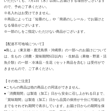
いただいても、7月1日（水）以前にお届けする場合がございます
ので、予めご了承ください。
※名入れはお受けできません。
※商品によっては「短冊のし」や「簡易のしシール」でお届けと
なる場合がございます。
※一部のしをご指定いただけない商品がございます。
【配達不可地域について】
●島しょ（東京都・鹿児島県・沖縄県）の一部へのお届けについて
は、生もの（消費・賞味期間5日以内）・生鮮品（果物・野菜・活
魚介類）の一部・冷凍品・生花（セット商品を含む）は受付がで
きませんので、ご了承ください。
【その他ご注意】
●こちらの商品は他の商品との同送ができません。
●「消費期間」は製造（加工）日から安全に召し上がれる日まで、
「賞味期間」は製造（加工）日から品質の保持が十分に可能な日
までをそれぞれ期間で表示しています。お届け日からの期間を保