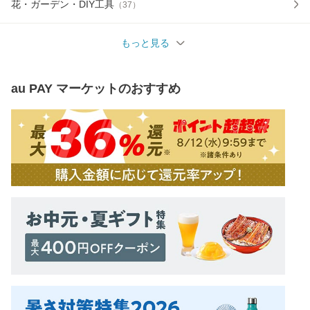
花・ガーデン・DIY工具
（
37
）
もっと見る
au PAY マーケット
のおすすめ