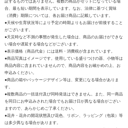
証するものではありません。複数の商品がセットになっている場
合、最も短い期間を表示しています。なお、法律に基づく賞味
（消費）期限については、各お届け商品に記載しています。
●天候や生育状況等により予定の時期よりもお届けが前後すること
がございます。
●天災時など不測の事態が発生した場合は、商品のお届けができな
い場合や遅延する場合などがございます。
●表示価格（商品代金）には送料・消費税が含まれています。
●商品写真はイメージです。使用している盛りつけの器、小物等は
商品内容に含まれていませんので、商品内容をお確かめの上、お
申込みください。
●商品の箱やパッケージデザイン等は、変更になる場合がありま
す。
●複数商品の一括送付及び同時発送はできません。また、同一商品
を同日にお申込みされた場合でもお届け日が異なる場合がござい
ますので、あらかじめご了承ください。
●花卉・花弁の開花状態及び花色、リボン、ラッピング（包装）等
は多少異なる場合があります。