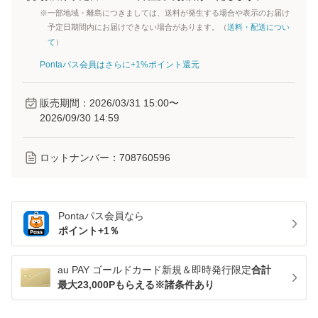
※一部地域・離島につきましては、送料が発生する場合や表示のお届け
予定日期間内にお届けできない場合があります。（
送料・配送につい
て
）
Pontaパス会員はさらに+1%ポイント還元
販売期間：
2026/03/31 15:00
〜
2026/09/30 14:59
ロットナンバー：
708760596
Pontaパス
会員なら
ポイント+
1
％
au PAY ゴールドカード新規＆即時発行限定
合計
最大23,000Pもらえる※諸条件あり