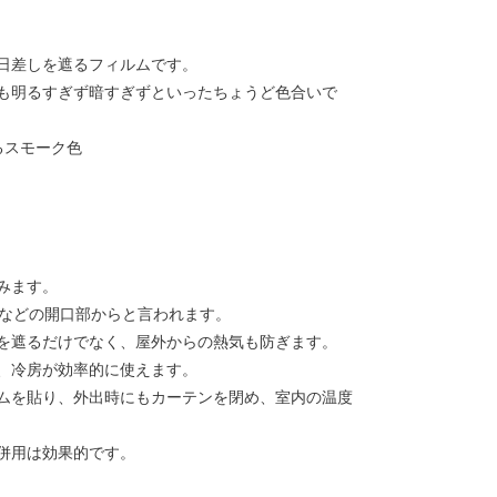
日差しを遮るフィルムです。
も明るすぎず暗すぎずといったちょうど色合いで
るスモーク色
みます。
扉などの開口部からと言われます。
を遮るだけでなく、屋外からの熱気も防ぎます。
、冷房が効率的に使えます。
ムを貼り、外出時にもカーテンを閉め、室内の温度
併用は効果的です。