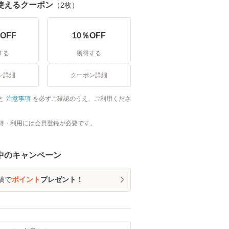
使えるクーポン
（
2
枚）
OFF
10
％OFF
する
獲得する
ン詳細
クーポン詳細
と
注意事項
を必ずご確認のうえ、ご利用くださ
得・利用には会員登録が必要です。
中のキャンペーン
稿で
ポイント
プレゼント！