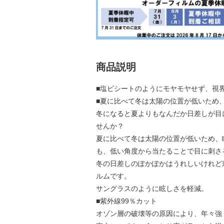
商品説明
■塩ビシートのようにモヤモヤせず、視
■夏に比べて冬は太陽の位置が低いため
冬になると夏よりもなんだか日差しが目
せんか？
夏に比べて冬は太陽の位置が低いため、
も、低い角度から当たることで目に刺さ
冬の日差しのぽかぽかはうれしいけれど
ルムです。
サングラスのように眩しさを軽減。
■紫外線99％カット
オゾン層の破壊等の原因により、年々強