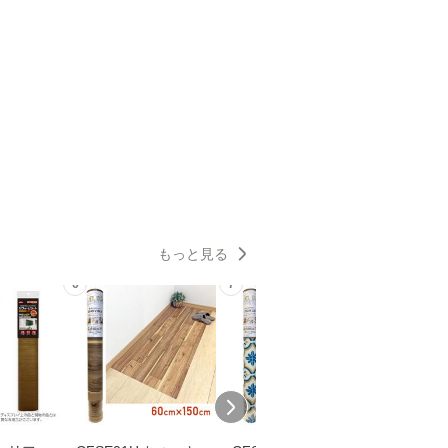
もっと見る
6
7
8