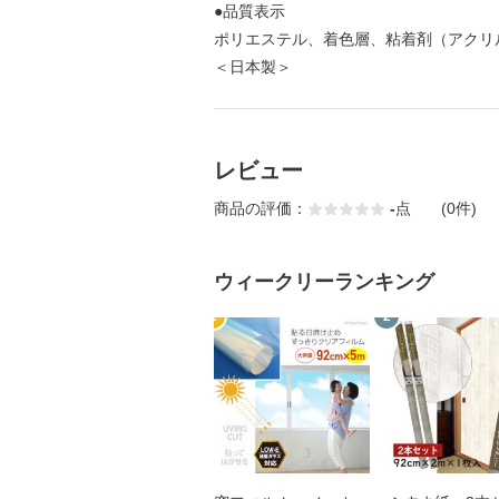
●品質表示
ポリエステル、着色層、粘着剤（アクリ
＜日本製＞
レビュー
商品の評価：
-
点
(0件)
ウィークリーランキング
1
2