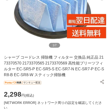
1
/
7
シャープ コードレス 掃除機 フィルター 交換品 純正品 21
73370570 2173370565 2173370569 高性能プリーツフィ
ルター EC-SR5-P EC-SR5-S EC-SR7-N EC-SR7-P EC-S
R8-B EC-SR8-W スティック掃除機
Pontaパス
特典
サンキュー配送
2,298
円(
税込
)
[NETWORK ERROR] ネットワーク周りの設定を確認してくださ
い