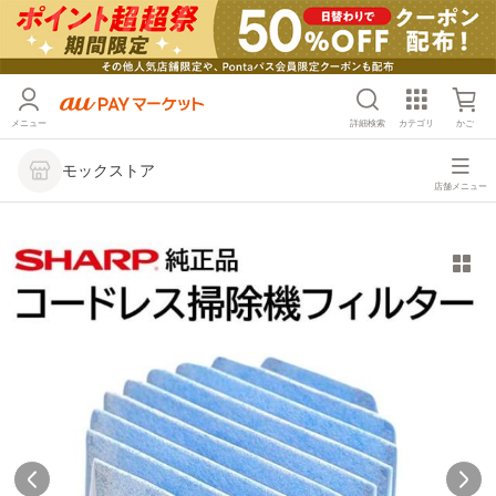
メニュー
詳細検索
カテゴリ
かご
モックストア
店舗メニュー