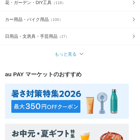
花・ガーデン・DIY工具
（
118
）
カー用品・バイク用品
（
100
）
日用品・文房具・手芸用品
（
27
）
もっと見る
au PAY マーケット
のおすすめ