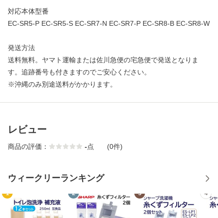
対応本体型番
EC-SR5-P EC-SR5-S EC-SR7-N EC-SR7-P EC-SR8-B EC-SR8-W
発送方法
送料無料。ヤマト運輸または佐川急便の宅急便で発送となりま
す。追跡番号も付きますのでご安心ください。
※沖縄のみ別途送料がかかります。
レビュー
商品の評価：
-
点
(0件)
ウィークリーランキング
1
2
3
4