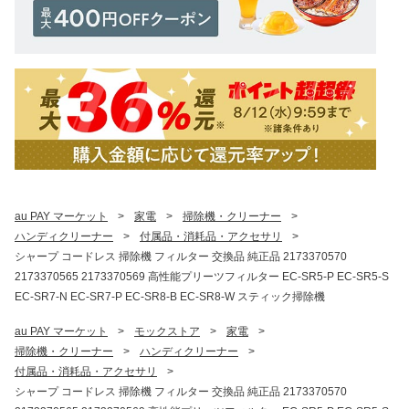
au PAY マーケット
>
家電
>
掃除機・クリーナー
>
ハンディクリーナー
>
付属品・消耗品・アクセサリ
>
シャープ コードレス 掃除機 フィルター 交換品 純正品 2173370570
2173370565 2173370569 高性能プリーツフィルター EC-SR5-P EC-SR5-S
EC-SR7-N EC-SR7-P EC-SR8-B EC-SR8-W スティック掃除機
au PAY マーケット
>
モックストア
>
家電
>
掃除機・クリーナー
>
ハンディクリーナー
>
付属品・消耗品・アクセサリ
>
シャープ コードレス 掃除機 フィルター 交換品 純正品 2173370570