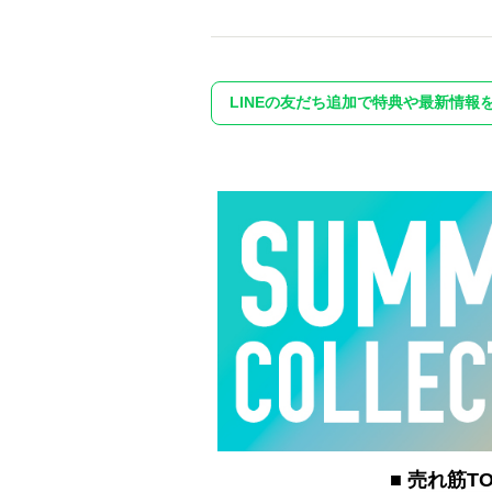
LINEの友だち追加で特典や最新情報
■ 売れ筋TO