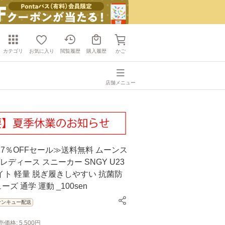
カテゴリ
お気に入り
閲覧履歴
購入履歴
かご
店舗メニュー
7％OFFセール≫送料無料 ムーンス
レディース スニーカー SNGY U23
ト 軽量 脱ぎ履きしやすい 抗菌防
ーズ 通学 運動 _100sen
サンキュー配送
売価格:
5,500
円