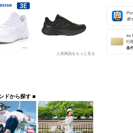
Po
ポ
a
行
条
人気商品をもっと見る
ランドから探す ■