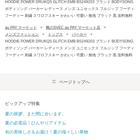
HOODIE POWER DRUKQS GLITCH EMB BS249203 ブランド BODYSONG.
ボディソング パーカー レディース メンズ ユニセックス フルジップ フーディ
フーディー 刺繍 スワロフスキー かわいい 可愛い 無地 ブラック 黒 送料無料
au PAY マーケット
>
靴のSVEC au PAY マーケット店
>
メンズファッション
>
トップス
>
パーカー
>
HOODIE POWER DRUKQS GLITCH EMB BS249203 ブランド BODYSONG.
ボディソング パーカー レディース メンズ ユニセックス フルジップ フーディ
フーディー 刺繍 スワロフスキー かわいい 可愛い 無地 ブラック 黒 送料無料
ページトップへ
ピックアップ特集
夏の挨拶、まだ間に合います。
夏の必需品！ひんやりアイテム
旬の美味しさをお届け！夏の瑞々しい果物