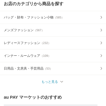
お店のカテゴリから商品を探す
バッグ・財布・ファッション小物
（
585
）
メンズファッション
（
567
）
レディースファッション
（
232
）
インナー・ルームウェア
（
109
）
日用品・文房具・手芸用品
（
53
）
もっと見る
au PAY マーケット
のおすすめ