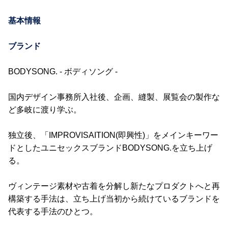
基本情報
ブランド
BODYSONG. - ボディソング -
国内デザイン事務所入社後、企画、縫製、展覧会の製作な
ど多岐に渡り学ぶ。
独立後、「IMPROVISAITION(即興性)」をメインキーワー
ドとしたユニセックスブランドBODYSONG.を立ち上げ
る。
ヴィンテージ素材や古着を分解し新たなプロダクトへと再
構築する手法は、立ち上げ当初から続けているブランドを
代表する手法のひとつ。