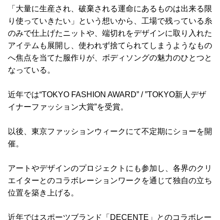
「大量に生産され、破棄される運命にあるものは出来る限
り使っていきたい」という想いから、工場で残っている糸
のみで仕上げたニットや、端切れをデザインに取り入れた
アイテムも展開し、使われず捨てられてしまうようなもの
へ焦点を当てた服作りが、ボディソングの魅力のひとつと
なっている。
近年では“TOKYO FASHION AWARD” / ”TOKYO新人デザ
イナーファッション大賞”を受賞。
以後、東京ファッションウィークにて不定期にショーを開
催。
アートやデザインのプロジェクトにも参加し、各界のクリ
エイターとのコラボレーションワークを通じて独自の立ち
位置を築き上げる。
近年ではスポーツブランド「DECENTE」とのコラボレー