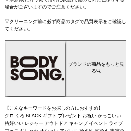
場合がございますのでご注意ください。
▽クリーニング前に必ず商品のタグで品質表示をご確認し
てください。
ブランドの商品をもっと見
る🔍
【こんなキーワードをお探しの方におすすめ】
クロ くろ BLACK ギフト プレゼント お祝い かっこいい
格好いい レジャー アウトドア キャンプ イベント ライブ
フェス おしゃれ オシャレ アパレル 冷え性 底冷え 末端冷