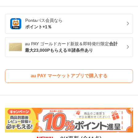
Pontaパス
会員なら
ポイント+
1
％
au PAY ゴールドカード新規＆即時発行限定
合計
最大23,000Pもらえる※諸条件あり
au PAY マーケットアプリで購入する