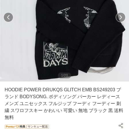
1
/
20
HOODIE POWER DRUKQS GLITCH EMB BS249203 ブ
ランド BODYSONG. ボディソング パーカー レディース
メンズ ユニセックス フルジップ フーディ フーディー 刺
繍 スワロフスキー かわいい 可愛い 無地 ブラック 黒 送料
無料
Pontaパス
特典
サンキュー配送