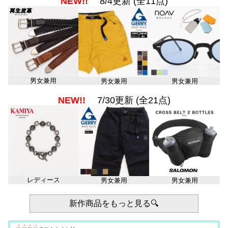
NEW!!
8/4更新 (全11点)
男女兼用
男女兼用
男女兼用
NEW!!
7/30更新 (全21点)
レディース
男女兼用
男女兼用
新作商品をもっと見る🔍