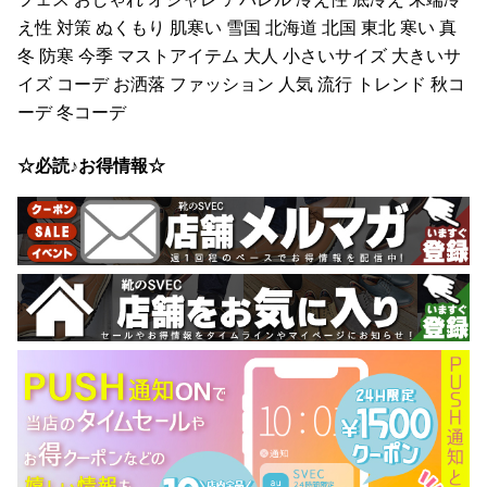
え性 対策 ぬくもり 肌寒い 雪国 北海道 北国 東北 寒い 真
冬 防寒 今季 マストアイテム 大人 小さいサイズ 大きいサ
イズ コーデ お洒落 ファッション 人気 流行 トレンド 秋コ
ーデ 冬コーデ
☆必読♪お得情報☆