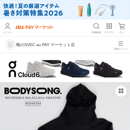
メニュー
詳細検索
カテゴリ
かご
靴のSVEC au PAY マーケット店
店舗メニュー